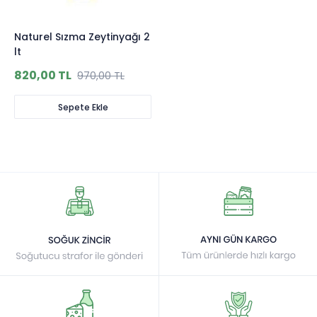
Naturel Sızma Zeytinyağı 2
lt
820,00 TL
970,00 TL
Sepete Ekle