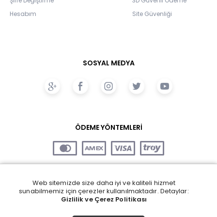
Şifre Değiştirme
3D Güvenli Ödeme
Hesabım
Site Güvenliği
SOSYAL MEDYA
ÖDEME YÖNTEMLERİ
Web sitemizde size daha iyi ve kaliteli hizmet
sunabilmemiz için çerezler kullanılmaktadır. Detaylar:
Gizlilik ve Çerez Politikası