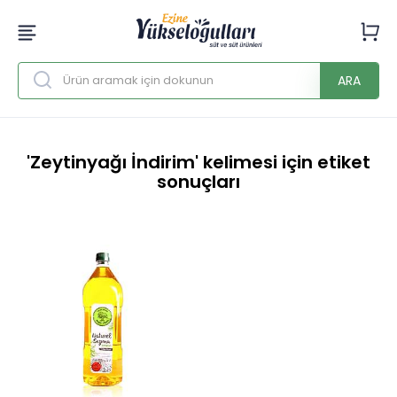
ARA
'Zeytinyağı İndirim' kelimesi için etiket
sonuçları