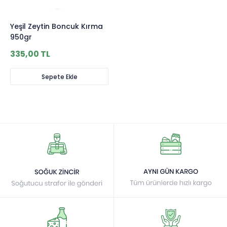
Yeşil Zeytin Boncuk Kırma
950gr
335,00 TL
Sepete Ekle