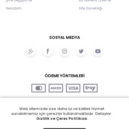
Şifre Değiştirme
3D Güvenli Ödeme
Hesabım
Site Güvenliği
SOSYAL MEDYA
ÖDEME YÖNTEMLERİ
Web sitemizde size daha iyi ve kaliteli hizmet
sunabilmemiz için çerezler kullanılmaktadır. Detaylar:
Gizlilik ve Çerez Politikası