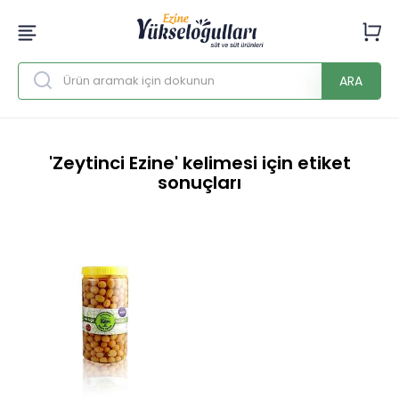
ARA
'Zeytinci Ezine' kelimesi için etiket
sonuçları