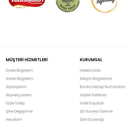
MÜŞTERİ HİZMETLERİ
KURUMSAL
Üyelik Bilgilerim
Hakkımızda
Adres Bilgilerim
İletişim Bilgilerimiz
Siparişlerim
Banka Hesap Numaraları
Alışveriş Listem
Gizlilik Politikası
İade Takip
İade Koşulları
Şifre Değiştirme
3D Güvenli Ödeme
Hesabım
Site Güvenliği