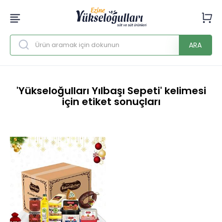
ARA
'Yükseloğulları Yılbaşı Sepeti' kelimesi
için etiket sonuçları