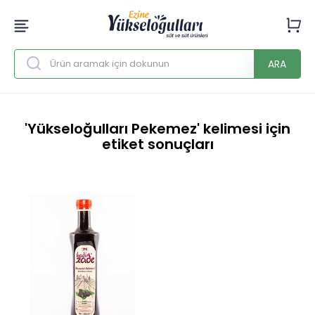
ARA
'Yükseloğulları Pekemez' kelimesi için
etiket sonuçları