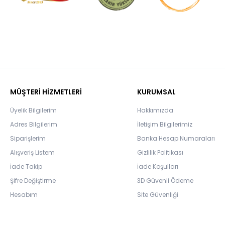
MÜŞTERİ HİZMETLERİ
KURUMSAL
Üyelik Bilgilerim
Hakkımızda
Adres Bilgilerim
İletişim Bilgilerimiz
Siparişlerim
Banka Hesap Numaraları
Alışveriş Listem
Gizlilik Politikası
İade Takip
İade Koşulları
Şifre Değiştirme
3D Güvenli Ödeme
Hesabım
Site Güvenliği