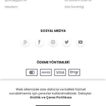
Şifre Değiştirme
3D Güvenli Ödeme
Hesabım
Site Güvenliği
SOSYAL MEDYA
ÖDEME YÖNTEMLERİ
Web sitemizde size daha iyi ve kaliteli hizmet
sunabilmemiz için çerezler kullanılmaktadır. Detaylar:
Gizlilik ve Çerez Politikası