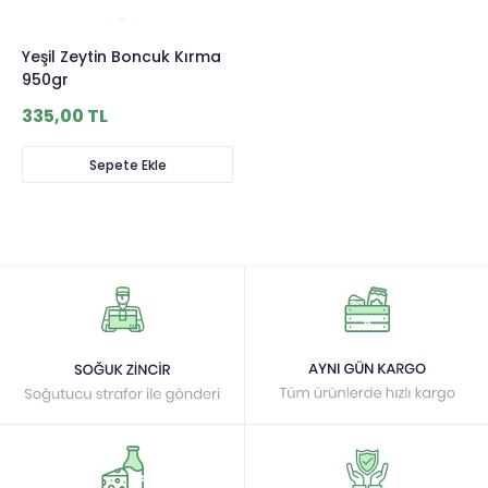
Yeşil Zeytin Boncuk Kırma
950gr
335,00 TL
Sepete Ekle