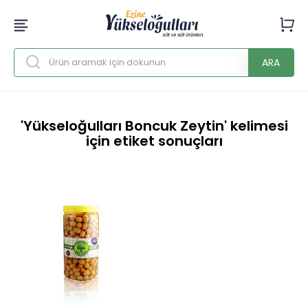
ARA
'Yükseloğulları Boncuk Zeytin' kelimesi
için etiket sonuçları