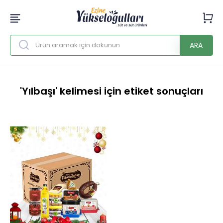
ARA
'Yılbaşı' kelimesi için etiket sonuçları