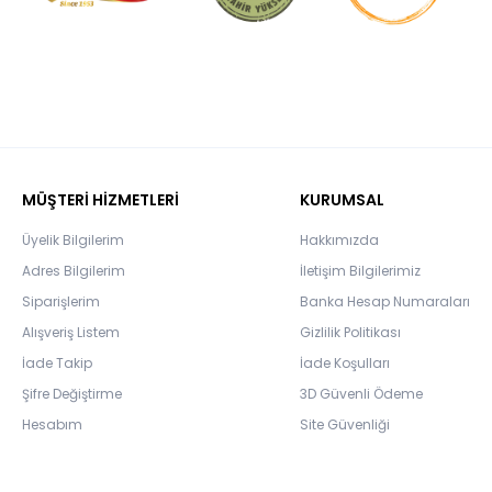
MÜŞTERİ HİZMETLERİ
KURUMSAL
Üyelik Bilgilerim
Hakkımızda
Adres Bilgilerim
İletişim Bilgilerimiz
Siparişlerim
Banka Hesap Numaraları
Alışveriş Listem
Gizlilik Politikası
İade Takip
İade Koşulları
Şifre Değiştirme
3D Güvenli Ödeme
Hesabım
Site Güvenliği