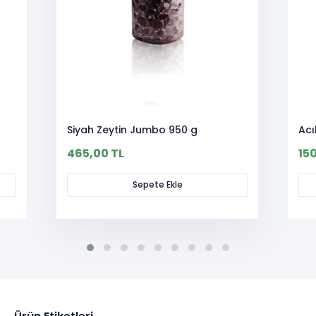
Siyah Zeytin Jumbo 950 g
Acı
465,00 TL
15
Sepete Ekle