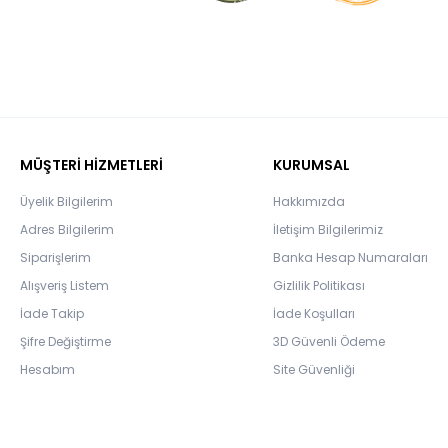
MÜŞTERİ HİZMETLERİ
KURUMSAL
Üyelik Bilgilerim
Hakkımızda
Adres Bilgilerim
İletişim Bilgilerimiz
Siparişlerim
Banka Hesap Numaraları
Alışveriş Listem
Gizlilik Politikası
İade Takip
İade Koşulları
Şifre Değiştirme
3D Güvenli Ödeme
Hesabım
Site Güvenliği