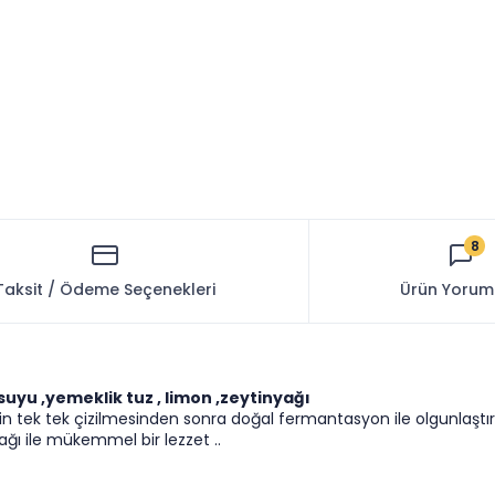
8
Taksit / Ödeme Seçenekleri
Ürün Yorum
 suyu ,yemeklik tuz , limon ,zeytinyağı
n tek tek çizilmesinden sonra doğal fermantasyon ile olgunlaştırıl
ağı ile mükemmel bir lezzet ..