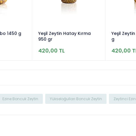
mbo 1450 g
Yeşil Zeytin Hatay Kırma
Yeşil Zeyt
950 gr
g
420,00 TL
420,00 T
Ezine Boncuk Zeytin
Yükseloğulları Boncuk Zeytin
Zeytinci Ezi