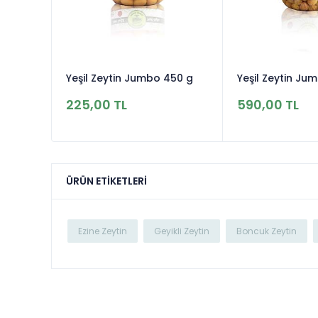
Yeşil Zeytin Jumbo 450 g
Yeşil Zeytin Ju
225,00 TL
590,00 TL
ÜRÜN ETIKETLERI
Ezine Zeytin
Geyikli Zeytin
Boncuk Zeytin