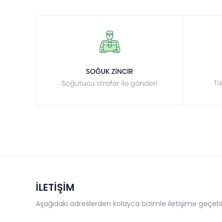
İLETİŞİM
Aşağıdaki adreslerden kolayca bizimle iletişime geçebil