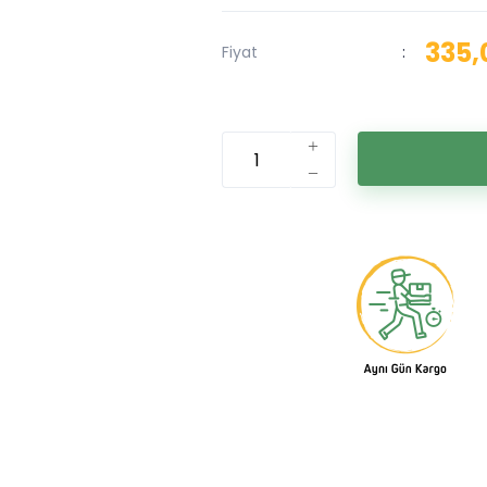
335,
Fiyat
: