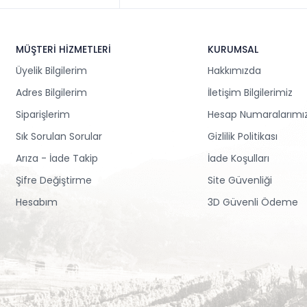
MÜŞTERİ HİZMETLERİ
KURUMSAL
Üyelik Bilgilerim
Hakkımızda
Adres Bilgilerim
İletişim Bilgilerimiz
Siparişlerim
Hesap Numaralarımı
Sık Sorulan Sorular
Gizlilik Politikası
Arıza - İade Takip
İade Koşulları
Şifre Değiştirme
Site Güvenliği
Hesabım
3D Güvenli Ödeme