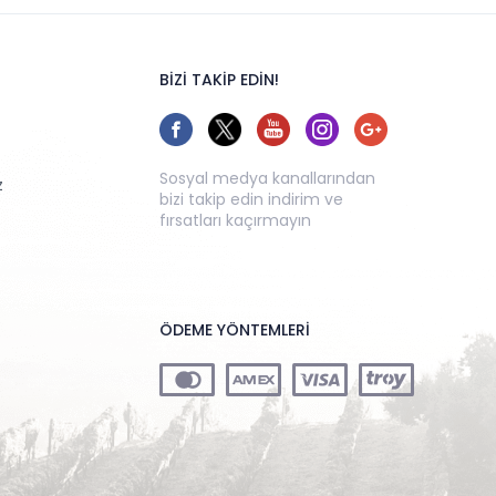
BİZİ TAKİP EDİN!
Sosyal medya kanallarından
z
bizi takip edin indirim ve
fırsatları kaçırmayın
ÖDEME YÖNTEMLERİ