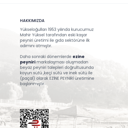
HAKKIMIZDA
Yükseloğulları 1953 yılında kurucumuz
Mahir Yüksel tarafından eski kaşar
peyniri üretimi ile gıda sektörüne ilk
adımını atmıştır.
Daha sonraki dönemlerde
ezine
peyniri
markalaşması oluşmadan
beyaz peyniri talepleri doğrultusunda
koyun sütü ,keçi sütü ve inek sütü ile
(paçal) olarak EZİNE PEYNİRİ üretimine
başlanmıştır.