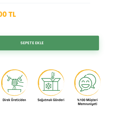
00 TL