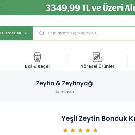
i Hizmetleri
Bal & Reçel
Yöresel Ürünler
Zeytin & Zeytinyağı
Anasayfa
Yeşil Zeytin Boncuk 