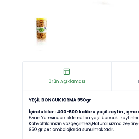
Ürün Açıklaması
YEŞİL BONCUK KIRMA 950gr
İçindekiler : 400-500 kalibre yeşil zeytin ,içme
Ezine Yöresinden elde edilen yeşil boncuk zeytinleri
Kahvaltılarınızın vazgeçilmezi,Natural sızma zeytiny
950 gr pet ambalajlarda sunulmaktadır.