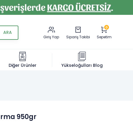
0
Giriş Yap
Sipariş Takibi
Sepetim
Diğer Ürünler
Yükseloğulları Blog
Kırma 950gr