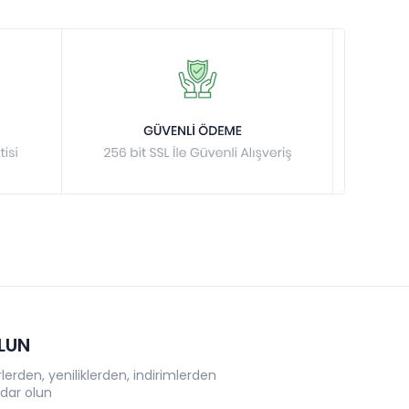
OLUN
erden, yeniliklerden, indirimlerden
dar olun