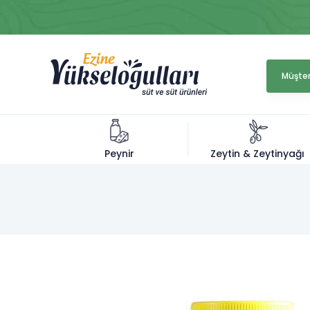
Müşter
Zeytin & Zeytinyağı
Peynir