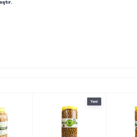
ıştır.