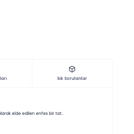
ları
Sık Sorulanlar
arak elde edilen enfes bir tat..