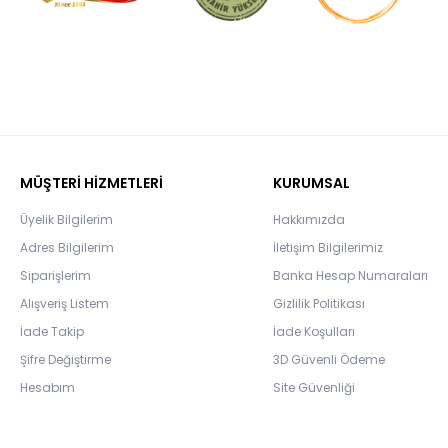
MÜŞTERİ HİZMETLERİ
KURUMSAL
Üyelik Bilgilerim
Hakkımızda
Adres Bilgilerim
İletişim Bilgilerimiz
Siparişlerim
Banka Hesap Numaraları
Alışveriş Listem
Gizlilik Politikası
İade Takip
İade Koşulları
Şifre Değiştirme
3D Güvenli Ödeme
Hesabım
Site Güvenliği