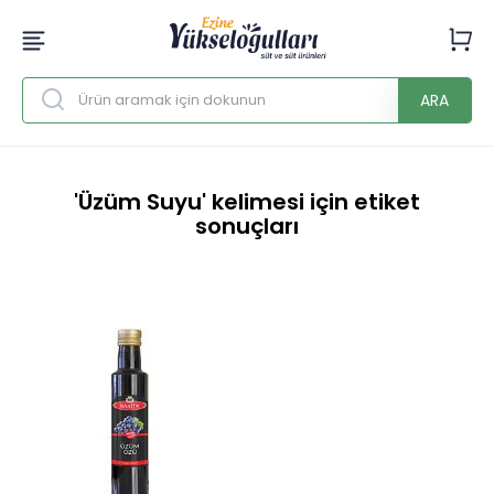
ARA
'Üzüm Suyu' kelimesi için etiket
sonuçları