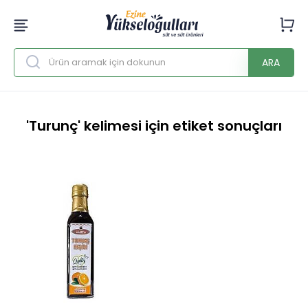
ARA
'Turunç' kelimesi için etiket sonuçları