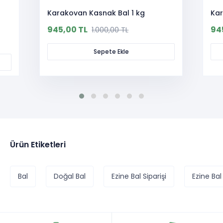
Karakovan Kasnak Bal 1 kg
Kar
945,00 TL
94
1.000,00 TL
Sepete Ekle
Ürün Etiketleri
Bal
Doğal Bal
Ezine Bal Siparişi
Ezine Bal