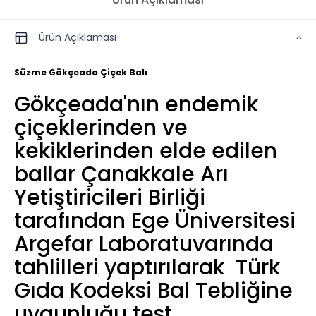
Ürün Açıklaması
Süzme Gökçeada Çiçek Balı
Gökçeada'nın endemik
çiçeklerinden ve
kekiklerinden elde edilen
ballar Çanakkale Arı
Yetiştiricileri Birliği
tarafından Ege Üniversitesi
Argefar Laboratuvarında
tahlilleri yaptırılarak Türk
Gıda Kodeksi Bal Tebliğine
uygunluğu test