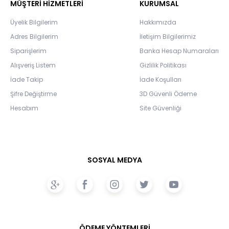
MÜŞTERİ HİZMETLERİ
KURUMSAL
Üyelik Bilgilerim
Hakkımızda
Adres Bilgilerim
İletişim Bilgilerimiz
Siparişlerim
Banka Hesap Numaraları
Alışveriş Listem
Gizlilik Politikası
İade Takip
İade Koşulları
Şifre Değiştirme
3D Güvenli Ödeme
Hesabım
Site Güvenliği
SOSYAL MEDYA
ÖDEME YÖNTEMLERİ