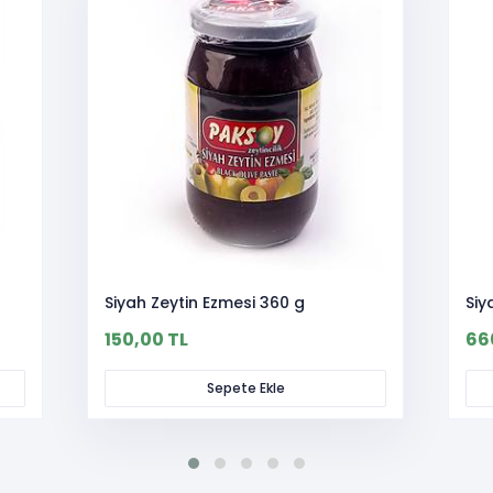
Siyah Zeytin Ezmesi 360 g
Siy
150,00 TL
66
Sepete Ekle