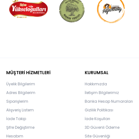
MÜŞTERİ HİZMETLERİ
KURUMSAL
Üyelik Bilgilerim
Hakkımızda
Adres Bilgilerim
İletişim Bilgilerimiz
Siparişlerim
Banka Hesap Numaraları
Alışveriş Listem
Gizlilik Politikası
İade Takip
İade Koşulları
Şifre Değiştirme
3D Güvenli Ödeme
Hesabım
Site Güvenliği