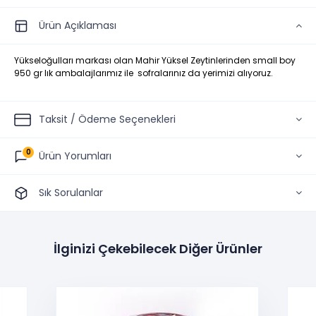
Ürün Açıklaması
Yükseloğulları markası olan Mahir Yüksel Zeytinlerinden small boy
950 gr lık ambalajlarımız ile sofralarınız da yerimizi alıyoruz.
Taksit / Ödeme Seçenekleri
0
Ürün Yorumları
Sık Sorulanlar
İlginizi Çekebilecek Diğer Ürünler