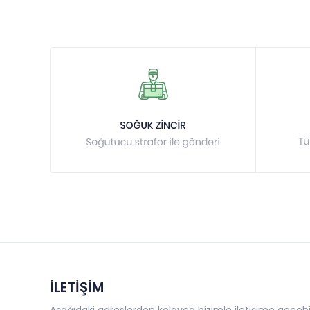
İLETİŞİM
Aşağıdaki adreslerden kolayca bizimle iletişime geçebil