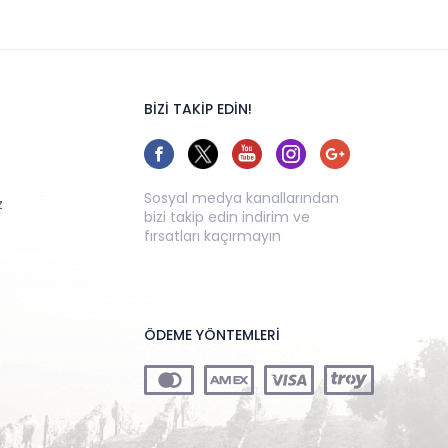
BİZİ TAKİP EDİN!
Sosyal medya kanallarından
z
bizi takip edin indirim ve
fırsatları kaçırmayın
ÖDEME YÖNTEMLERİ