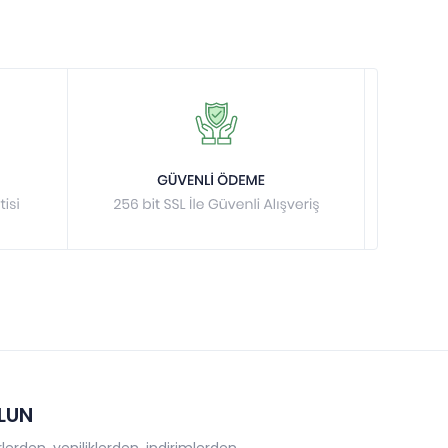
OLUN
erden, yeniliklerden, indirimlerden