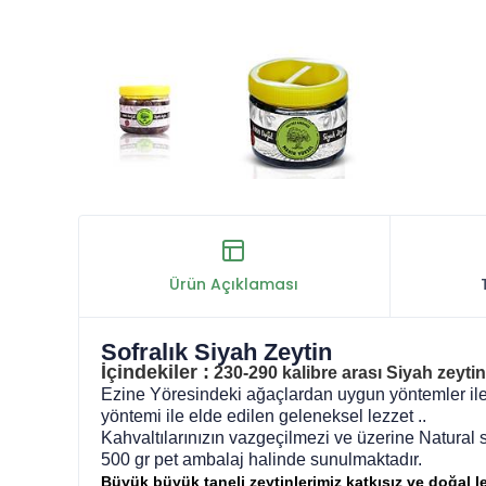
Ürün Açıklaması
Sofralık Siyah Zeytin
İçindekiler :
230-290 kalibre arası Siyah zeyti
Ezine Yöresindeki ağaçlardan uygun yöntemler ile 
yöntemi ile elde edilen geleneksel lezzet ..
Kahvaltılarınızın vazgeçilmezi ve üzerine Natural 
500 gr pet ambalaj halinde sunulmaktadır.
Büyük büyük taneli zeytinlerimiz katkısız ve doğal lez