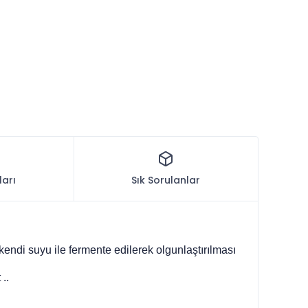
ları
Sık Sorulanlar
endi suyu ile fermente edilerek olgunlaştırılması
..