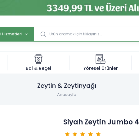
i Hizmetleri
Bal & Reçel
Yöresel Ürünler
Zeytin & Zeytinyağı
Anasayfa
Siyah Zeytin Jumbo 