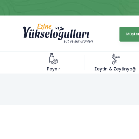
Müşter
Zeytin & Zeytinyağı
Peynir