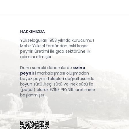
HAKKIMIZDA
Yükseloğulları 1953 yılında kurucumuz
Mahir Yüksel tarafından eski kaşar
peyniri üretimi ile gıda sektörüne ilk
adımını atmıştır.
Daha sonraki dönemlerde
ezine
peyniri
markalaşması oluşmadan
beyaz peyniri talepleri doğrultusunda
koyun sütü ,keçi sütü ve inek sütü ile
(paçal) olarak EZİNE PEYNİRİ üretimine
başlanmıştır.