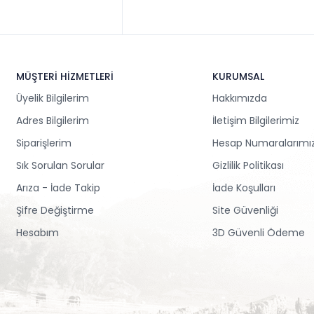
MÜŞTERİ HİZMETLERİ
KURUMSAL
Üyelik Bilgilerim
Hakkımızda
Adres Bilgilerim
İletişim Bilgilerimiz
Siparişlerim
Hesap Numaralarımı
Sık Sorulan Sorular
Gizlilik Politikası
Arıza - İade Takip
İade Koşulları
Şifre Değiştirme
Site Güvenliği
Hesabım
3D Güvenli Ödeme