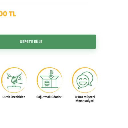
00 TL