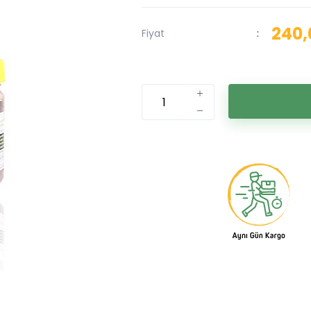
240,
Fiyat
: