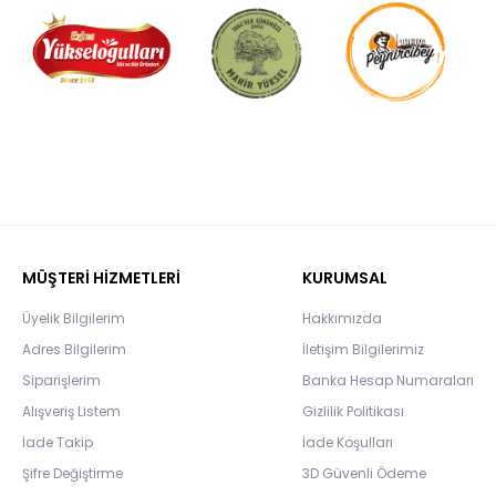
MÜŞTERİ HİZMETLERİ
KURUMSAL
Üyelik Bilgilerim
Hakkımızda
Adres Bilgilerim
İletişim Bilgilerimiz
Siparişlerim
Banka Hesap Numaraları
Alışveriş Listem
Gizlilik Politikası
İade Takip
İade Koşulları
Şifre Değiştirme
3D Güvenli Ödeme