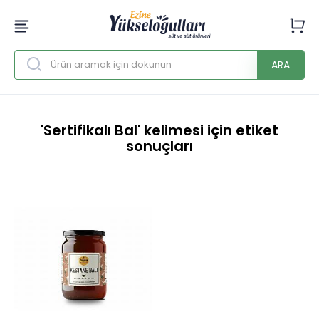
ARA
'Sertifikalı Bal' kelimesi için etiket
sonuçları