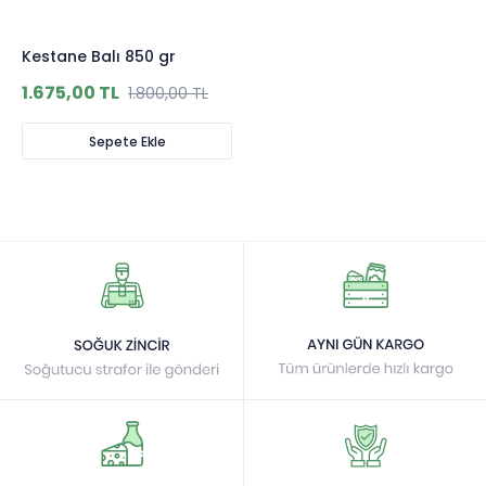
Kestane Balı 850 gr
1.675,00 TL
1.800,00 TL
Sepete Ekle