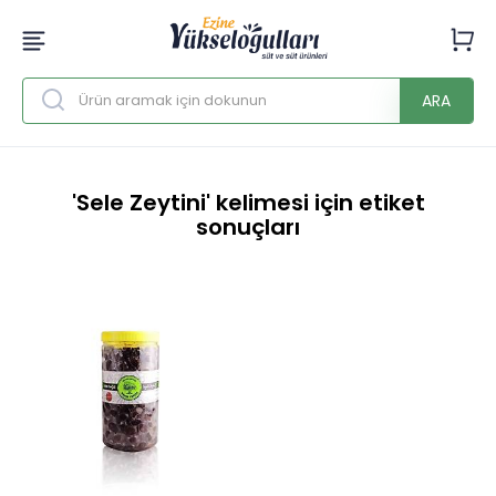
ARA
'Sele Zeytini' kelimesi için etiket
sonuçları