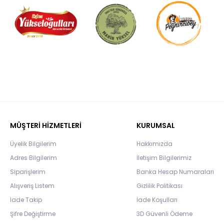
MÜŞTERİ HİZMETLERİ
KURUMSAL
Üyelik Bilgilerim
Hakkımızda
Adres Bilgilerim
İletişim Bilgilerimiz
Siparişlerim
Banka Hesap Numaraları
Alışveriş Listem
Gizlilik Politikası
İade Takip
İade Koşulları
Şifre Değiştirme
3D Güvenli Ödeme