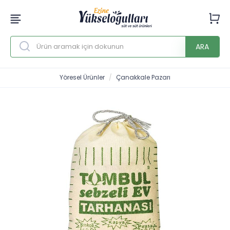
ARA
Yöresel Ürünler
Çanakkale Pazarı