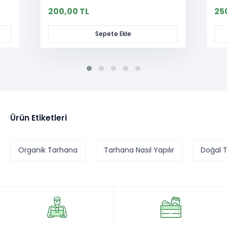
200,00 TL
25
Sepete Ekle
Ürün Etiketleri
Organik Tarhana
Tarhana Nasıl Yapılır
Doğal 