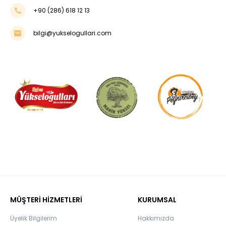
+90 (286) 618 12 13
bilgi@yukselogullari.com
MÜŞTERİ HİZMETLERİ
KURUMSAL
Üyelik Bilgilerim
Hakkımızda