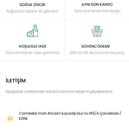
İLETİŞİM
Aşağıdaki adreslerden kolayca bizimle iletişime geçebilirsiniz
Camikebir mah.Alisaim kayaalp bul.no:165/A Çanakkale /
EZİNE