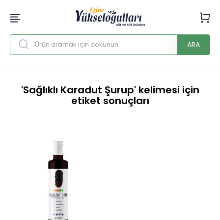
ARA
'Sağlıklı Karadut Şurup' kelimesi için
etiket sonuçları