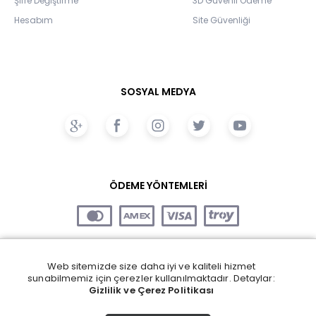
Şifre Değiştirme
3D Güvenli Ödeme
Hesabım
Site Güvenliği
SOSYAL MEDYA
ÖDEME YÖNTEMLERİ
Web sitemizde size daha iyi ve kaliteli hizmet
sunabilmemiz için çerezler kullanılmaktadır. Detaylar:
Gizlilik ve Çerez Politikası