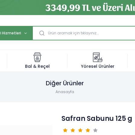
i Hizmetleri
Bal & Reçel
Yöresel Ürünler
Diğer Ürünler
Anasayfa
Safran Sabunu 125 g