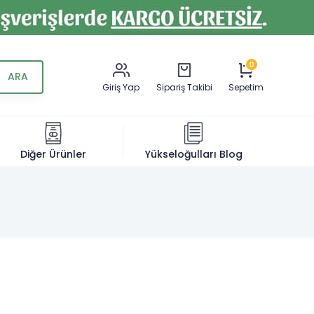
0
Giriş Yap
Sipariş Takibi
Sepetim
Diğer Ürünler
Yükseloğulları Blog