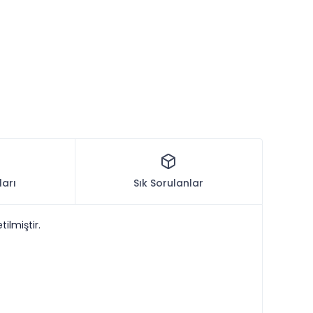
ları
Sık Sorulanlar
ilmiştir.