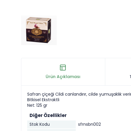
Ürün Açıklaması
Safran çiçeği Cildi canlandırır, cilde yumuşaklık ver
Bitkisel Ekstraktli
Net: 125 gr
Diğer Özellikler
Stok Kodu
sfrnsbn002