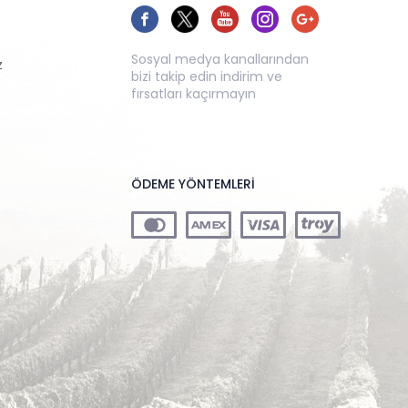
Sosyal medya kanallarından
z
bizi takip edin indirim ve
fırsatları kaçırmayın
ÖDEME YÖNTEMLERİ