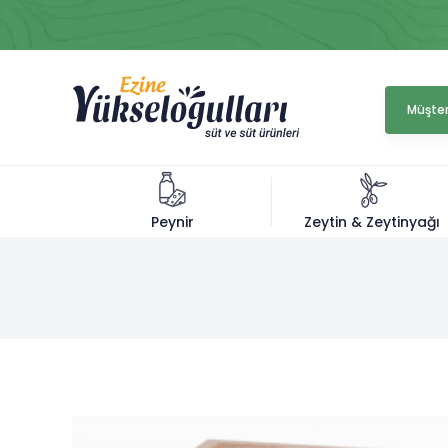
Müşter
Zeytin & Zeytinyağı
Peynir