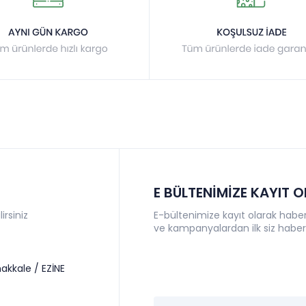
E BÜLTENİMİZE KAYIT 
irsiniz
E-bültenimize kayıt olarak haberl
ve kampanyalardan ilk siz haber
akkale / EZİNE