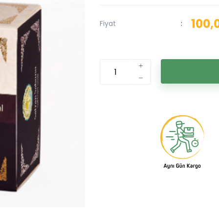
100,
Fiyat
: