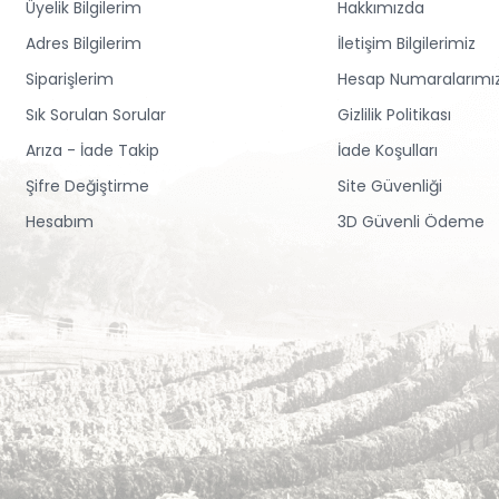
Üyelik Bilgilerim
Hakkımızda
Adres Bilgilerim
İletişim Bilgilerimiz
Siparişlerim
Hesap Numaralarımı
Sık Sorulan Sorular
Gizlilik Politikası
Arıza - İade Takip
İade Koşulları
Şifre Değiştirme
Site Güvenliği
Hesabım
3D Güvenli Ödeme