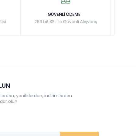
OLUN
erden, yeniliklerden, indirimlerden
dar olun