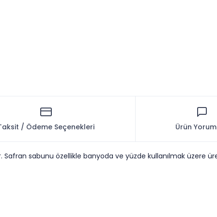
Taksit / Ödeme Seçenekleri
Ürün Yorum
ir. Safran sabunu özellikle banyoda ve yüzde kullanılmak üzere üret