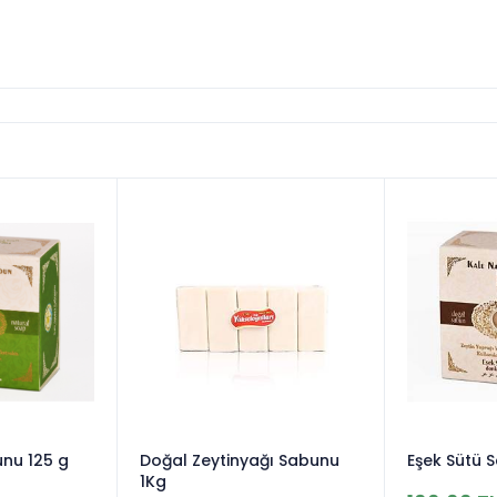
nu 125 g
Doğal Zeytinyağı Sabunu
Eşek Sütü 
1Kg