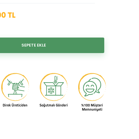
00 TL