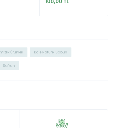
L
100,00 TL
mizlik Ürünleri
Kale Naturel Sabun
Safran