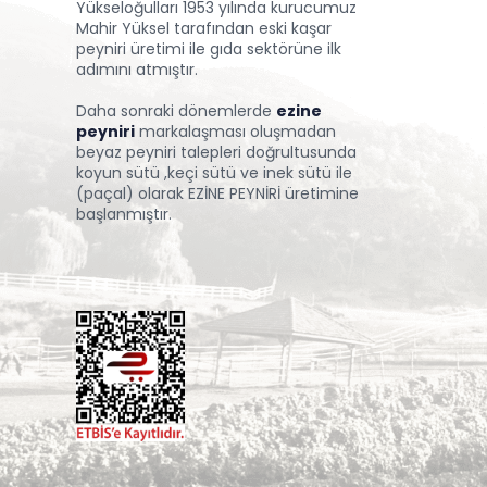
Yükseloğulları 1953 yılında kurucumuz
Mahir Yüksel tarafından eski kaşar
peyniri üretimi ile gıda sektörüne ilk
adımını atmıştır.
Daha sonraki dönemlerde
ezine
peyniri
markalaşması oluşmadan
beyaz peyniri talepleri doğrultusunda
koyun sütü ,keçi sütü ve inek sütü ile
(paçal) olarak EZİNE PEYNİRİ üretimine
başlanmıştır.