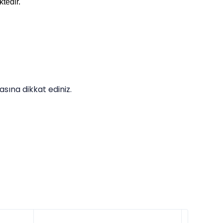
ktedir.
sına dikkat ediniz.