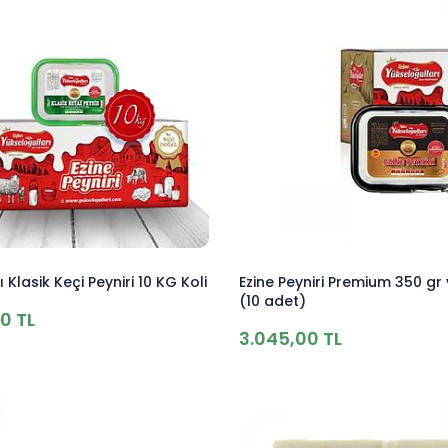
 Klasik Keçi Peyniri 10 KG Koli
Ezine Peyniri Premium 350 g
(10 adet)
0 TL
3.045,00 TL