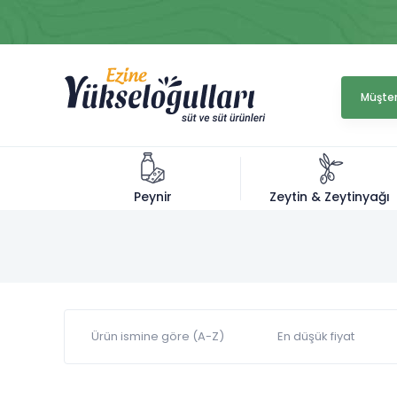
Müşter
Zeytin & Zeytinyağı
Peynir
Ürün ismine göre (A-Z)
En düşük fiyat