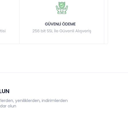
OLUN
erden, yeniliklerden, indirimlerden
dar olun