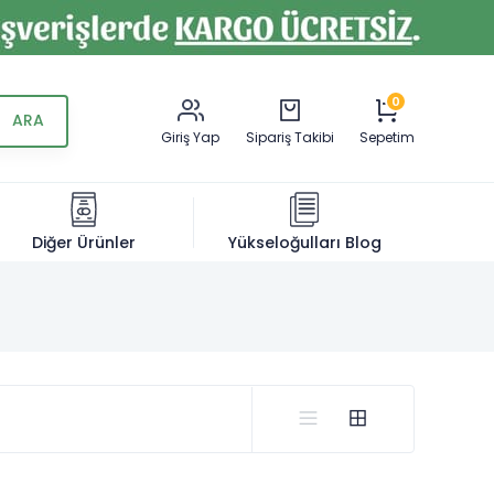
0
Giriş Yap
Sipariş Takibi
Sepetim
Diğer Ürünler
Yükseloğulları Blog