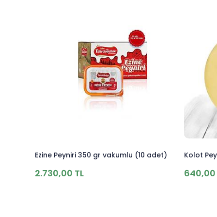
Ezine Peyniri 350 gr vakumlu (10 adet)
Kolot Peyn
2.730,00 TL
640,00 