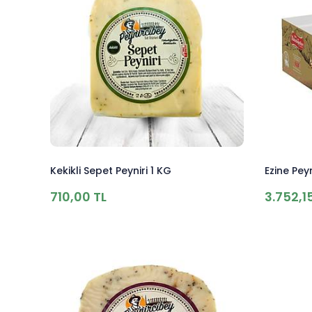
Kekikli Sepet Peyniri 1 KG
Ezine Peyn
710,00 TL
3.752,1