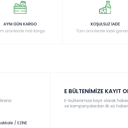
E BÜLTENİMİZE KAYIT 
irsiniz
E-bültenimize kayıt olarak haberl
ve kampanyalardan ilk siz haber
akkale / EZİNE