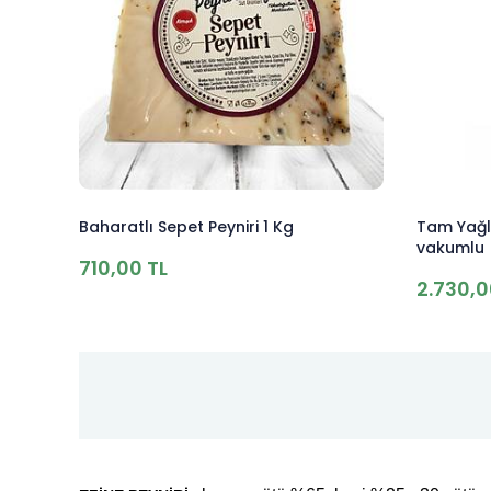
Baharatlı Sepet Peyniri 1 Kg
Tam Yağlı
vakumlu 
710,00 TL
2.730,0