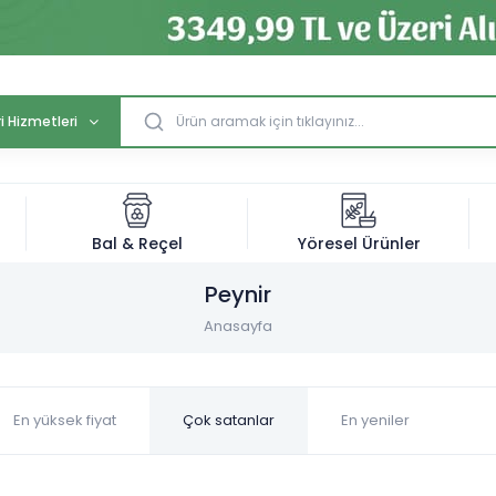
i Hizmetleri
Bal & Reçel
Yöresel Ürünler
Peynir
Anasayfa
En yüksek fiyat
Çok satanlar
En yeniler