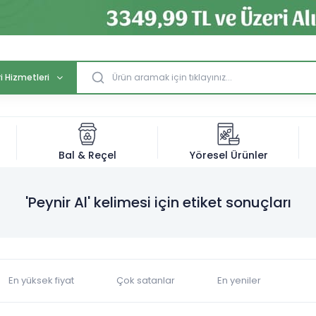
i Hizmetleri
Bal & Reçel
Yöresel Ürünler
'Peynir Al' kelimesi için etiket sonuçları
En yüksek fiyat
Çok satanlar
En yeniler