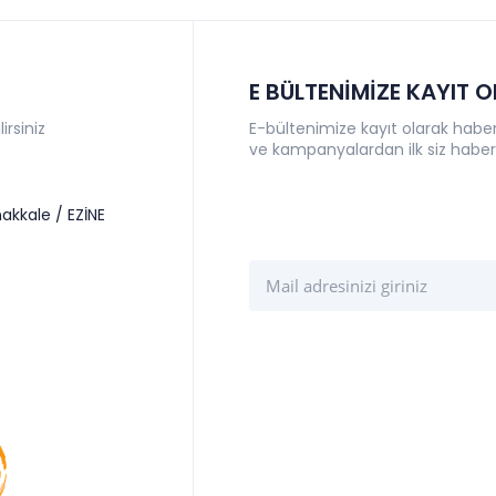
E BÜLTENİMİZE KAYIT 
irsiniz
E-bültenimize kayıt olarak haberl
ve kampanyalardan ilk siz haber
akkale / EZİNE