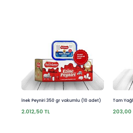
İnek Peyniri 350 gr vakumlu (10 adet)
Tam Yağlı
2.012,50 TL
203,00 