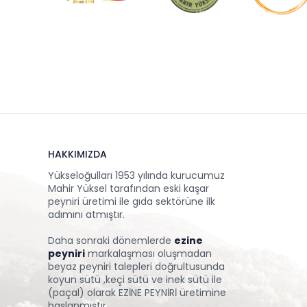
HAKKIMIZDA
Yükseloğulları 1953 yılında kurucumuz
Mahir Yüksel tarafından eski kaşar
peyniri üretimi ile gıda sektörüne ilk
adımını atmıştır.
Daha sonraki dönemlerde
ezine
peyniri
markalaşması oluşmadan
beyaz peyniri talepleri doğrultusunda
koyun sütü ,keçi sütü ve inek sütü ile
(paçal) olarak EZİNE PEYNİRİ üretimine
başlanmıştır.