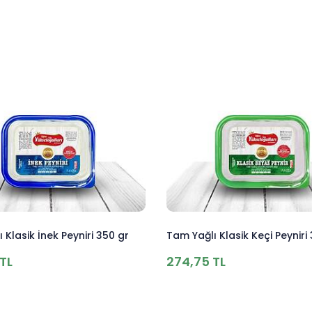
 Klasik İnek Peyniri 350 gr
Tam Yağlı Klasik Keçi Peyniri
TL
274,75 TL