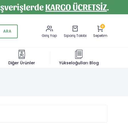
0
Giriş Yap
Sipariş Takibi
Sepetim
Diğer Ürünler
Yükseloğulları Blog