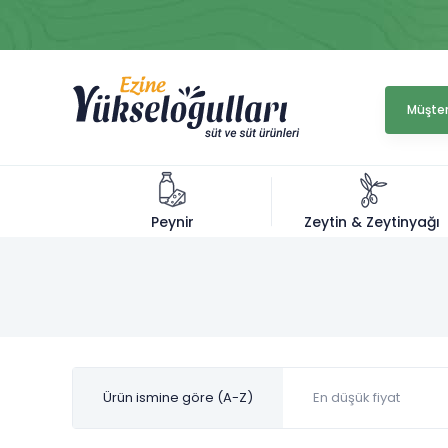
Müşter
Zeytin & Zeytinyağı
Peynir
Ürün ismine göre (A-Z)
En düşük fiyat