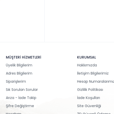
MÜŞTERİ HİZMETLERİ
KURUMSAL
Üyelik Bilgilerim
Hakkımızda
Adres Bilgilerim
İletişim Bilgilerimiz
Siparişlerim
Hesap Numaralarımı
Sık Sorulan Sorular
Gizlilik Politikası
Arıza - İade Takip
İade Koşulları
Şifre Değiştirme
Site Güvenliği
Hesabım
3D Güvenli Ödeme