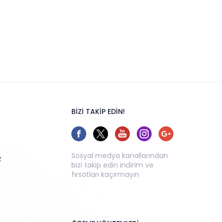
BİZİ TAKİP EDİN!
Sosyal medya kanallarından
z
bizi takip edin indirim ve
fırsatları kaçırmayın