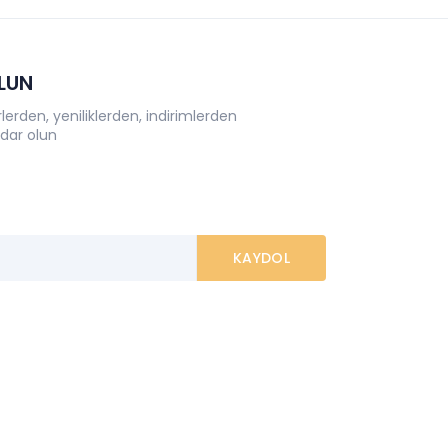
OLUN
erden, yeniliklerden, indirimlerden
dar olun