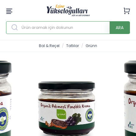
ARA
Bal & Reçel
Tatlılar
Grünn