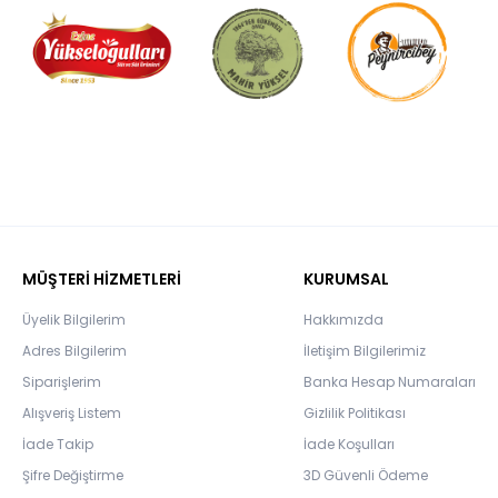
MÜŞTERİ HİZMETLERİ
KURUMSAL
Üyelik Bilgilerim
Hakkımızda
Adres Bilgilerim
İletişim Bilgilerimiz
Siparişlerim
Banka Hesap Numaraları
Alışveriş Listem
Gizlilik Politikası
İade Takip
İade Koşulları
Şifre Değiştirme
3D Güvenli Ödeme