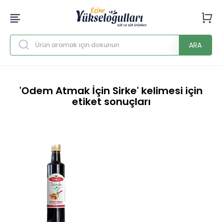
ARA
'Odem Atmak İçin Sirke' kelimesi için
etiket sonuçları