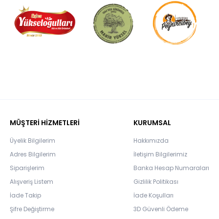
MÜŞTERİ HİZMETLERİ
KURUMSAL
Üyelik Bilgilerim
Hakkımızda
Adres Bilgilerim
İletişim Bilgilerimiz
Siparişlerim
Banka Hesap Numaraları
Alışveriş Listem
Gizlilik Politikası
İade Takip
İade Koşulları
Şifre Değiştirme
3D Güvenli Ödeme