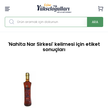
ARA
'Nahita Nar Sirkesi' kelimesi için etiket
sonuçları