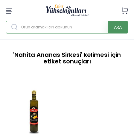
ARA
'Nahita Ananas Sirkesi' kelimesi için
etiket sonuçları