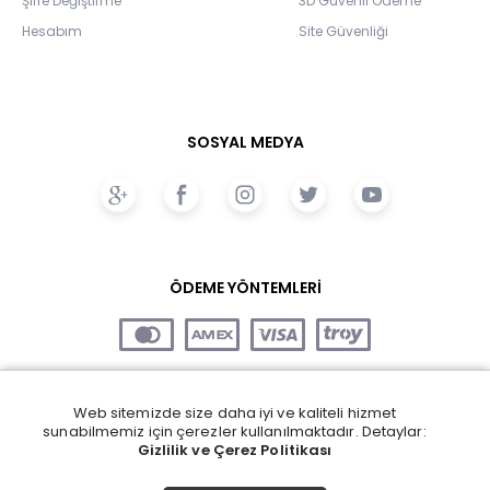
Şifre Değiştirme
3D Güvenli Ödeme
Hesabım
Site Güvenliği
SOSYAL MEDYA
ÖDEME YÖNTEMLERİ
Web sitemizde size daha iyi ve kaliteli hizmet
sunabilmemiz için çerezler kullanılmaktadır. Detaylar:
Gizlilik ve Çerez Politikası