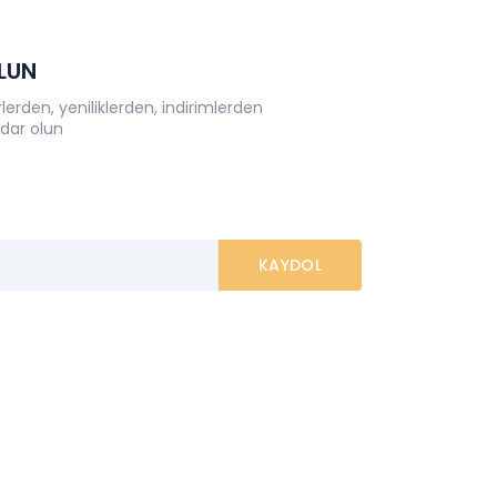
OLUN
erden, yeniliklerden, indirimlerden
dar olun