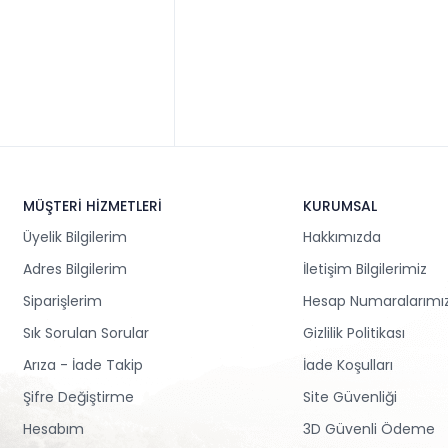
MÜŞTERİ HİZMETLERİ
KURUMSAL
Üyelik Bilgilerim
Hakkımızda
Adres Bilgilerim
İletişim Bilgilerimiz
Siparişlerim
Hesap Numaralarımı
Sık Sorulan Sorular
Gizlilik Politikası
Arıza - İade Takip
İade Koşulları
Şifre Değiştirme
Site Güvenliği
Hesabım
3D Güvenli Ödeme