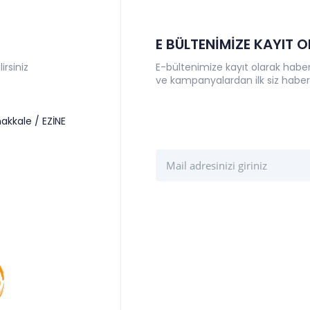
E BÜLTENİMİZE KAYIT 
irsiniz
E-bültenimize kayıt olarak haberl
ve kampanyalardan ilk siz haber
akkale / EZİNE