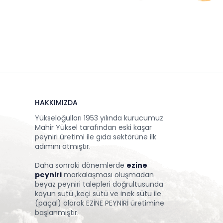
HAKKIMIZDA
Yükseloğulları 1953 yılında kurucumuz
Mahir Yüksel tarafından eski kaşar
peyniri üretimi ile gıda sektörüne ilk
adımını atmıştır.
Daha sonraki dönemlerde
ezine
peyniri
markalaşması oluşmadan
beyaz peyniri talepleri doğrultusunda
koyun sütü ,keçi sütü ve inek sütü ile
(paçal) olarak EZİNE PEYNİRİ üretimine
başlanmıştır.