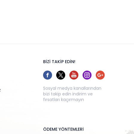
BİZİ TAKİP EDİN!
Sosyal medya kanallarından
z
bizi takip edin indirim ve
fırsatları kaçırmayın
ÖDEME YÖNTEMLERİ