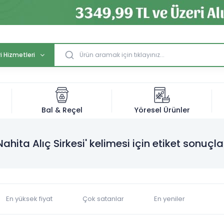
i Hizmetleri
Bal & Reçel
Yöresel Ürünler
Nahita Alıç Sirkesi' kelimesi için etiket sonuçla
En yüksek fiyat
Çok satanlar
En yeniler