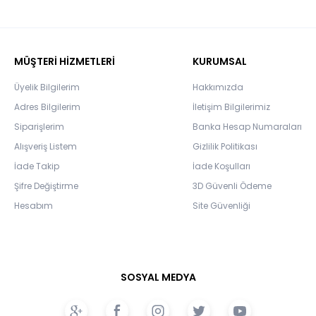
MÜŞTERİ HİZMETLERİ
KURUMSAL
Üyelik Bilgilerim
Hakkımızda
Adres Bilgilerim
İletişim Bilgilerimiz
Siparişlerim
Banka Hesap Numaraları
Alışveriş Listem
Gizlilik Politikası
İade Takip
İade Koşulları
Şifre Değiştirme
3D Güvenli Ödeme
Hesabım
Site Güvenliği
SOSYAL MEDYA