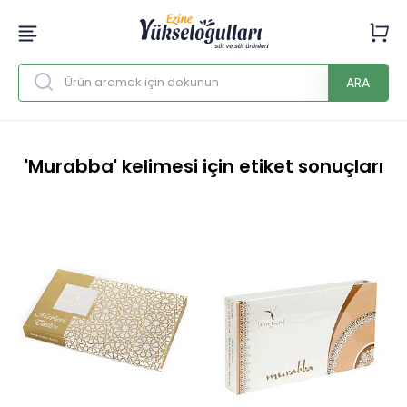
ARA
'Murabba' kelimesi için etiket sonuçları