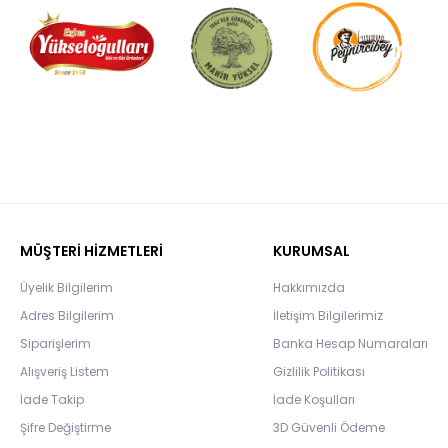
MÜŞTERİ HİZMETLERİ
KURUMSAL
Üyelik Bilgilerim
Hakkımızda
Adres Bilgilerim
İletişim Bilgilerimiz
Siparişlerim
Banka Hesap Numaraları
Alışveriş Listem
Gizlilik Politikası
İade Takip
İade Koşulları
Şifre Değiştirme
3D Güvenli Ödeme