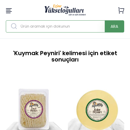
ARA
'Kuymak Peyniri' kelimesi için etiket
sonuçları