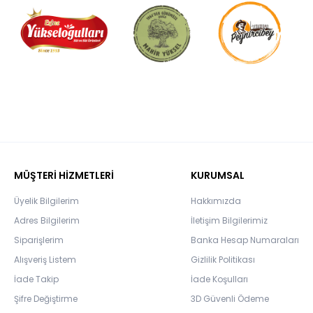
MÜŞTERİ HİZMETLERİ
KURUMSAL
Üyelik Bilgilerim
Hakkımızda
Adres Bilgilerim
İletişim Bilgilerimiz
Siparişlerim
Banka Hesap Numaraları
Alışveriş Listem
Gizlilik Politikası
İade Takip
İade Koşulları
Şifre Değiştirme
3D Güvenli Ödeme