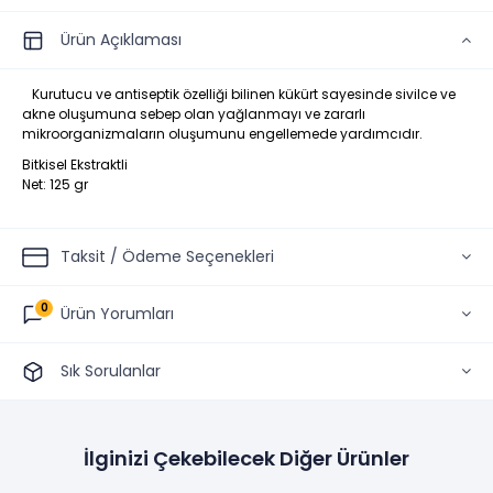
Ürün Açıklaması
Kurutucu ve antiseptik özelliği bilinen kükürt sayesinde sivilce ve
akne oluşumuna sebep olan yağlanmayı ve zararlı
mikroorganizmaların oluşumunu engellemede yardımcıdır.
Bitkisel Ekstraktli
Net: 125 gr
Taksit / Ödeme Seçenekleri
0
Ürün Yorumları
Sık Sorulanlar
İlginizi Çekebilecek Diğer Ürünler