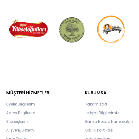
MÜŞTERİ HİZMETLERİ
KURUMSAL
Üyelik Bilgilerim
Hakkımızda
Adres Bilgilerim
İletişim Bilgilerimiz
Siparişlerim
Banka Hesap Numaraları
Alışveriş Listem
Gizlilik Politikası
İade Takip
İade Koşulları