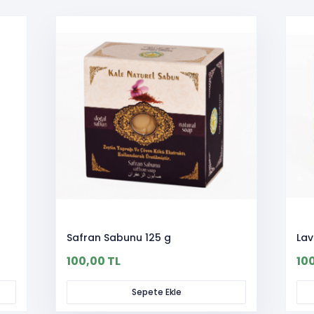
Safran Sabunu 125 g
Lav
100,00 TL
10
Sepete Ekle