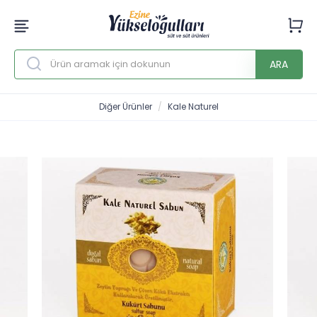
ARA
Diğer Ürünler
Kale Naturel