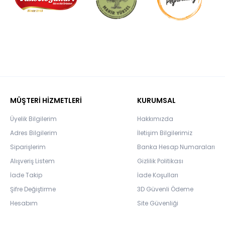
MÜŞTERİ HİZMETLERİ
KURUMSAL
Üyelik Bilgilerim
Hakkımızda
Adres Bilgilerim
İletişim Bilgilerimiz
Siparişlerim
Banka Hesap Numaraları
Alışveriş Listem
Gizlilik Politikası
İade Takip
İade Koşulları
Şifre Değiştirme
3D Güvenli Ödeme
Hesabım
Site Güvenliği