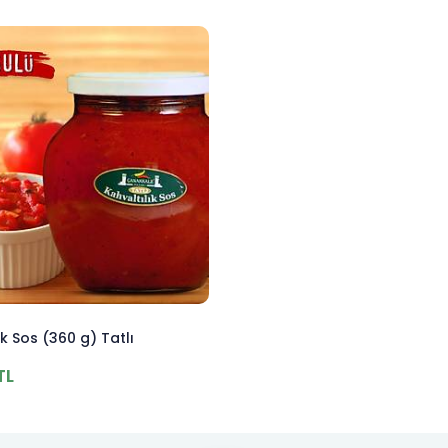
ık Sos (360 g) Tatlı
TL