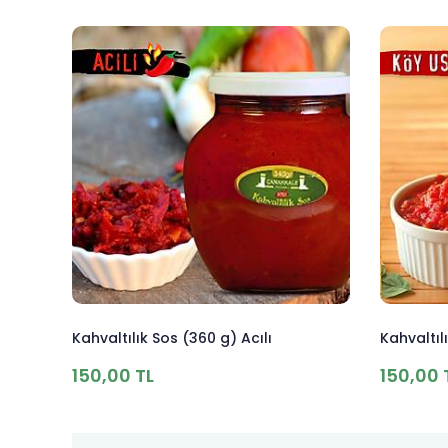
Kahvaltılık Sos (360 g) Acılı
Kahvaltıl
150,00 TL
150,00 