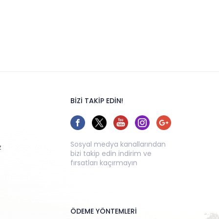
BİZİ TAKİP EDİN!
Sosyal medya kanallarından
z
bizi takip edin indirim ve
fırsatları kaçırmayın
ÖDEME YÖNTEMLERİ