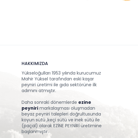
HAKKIMIZDA
Yükseloğulları 1953 yılında kurucumuz
Mahir Yüksel tarafından eski kaşar
peyniri üretimi ile gıda sektörüne ilk
adımını atmıştır.
Daha sonraki dönemlerde
ezine
peyniri
markalaşması oluşmadan
beyaz peyniri talepleri doğrultusunda
koyun sütü ,keçi sütü ve inek sütü ile
(paçal) olarak EZİNE PEYNİRİ üretimine
başlanmıştır.