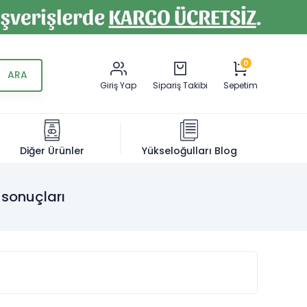
0
Giriş Yap
Sipariş Takibi
Sepetim
Diğer Ürünler
Yükseloğulları Blog
 sonuçları