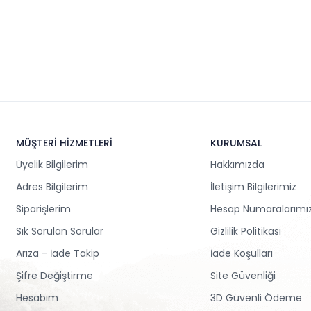
MÜŞTERİ HİZMETLERİ
KURUMSAL
Üyelik Bilgilerim
Hakkımızda
Adres Bilgilerim
İletişim Bilgilerimiz
Siparişlerim
Hesap Numaralarımı
Sık Sorulan Sorular
Gizlilik Politikası
Arıza - İade Takip
İade Koşulları
Şifre Değiştirme
Site Güvenliği
Hesabım
3D Güvenli Ödeme