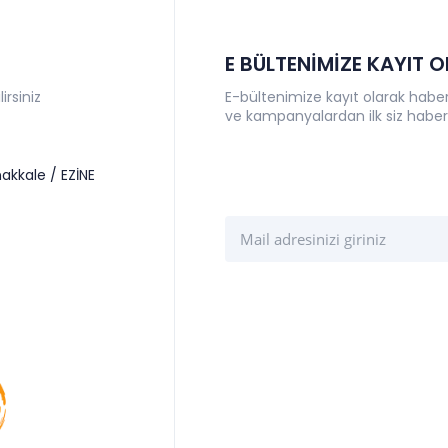
E BÜLTENİMİZE KAYIT 
irsiniz
E-bültenimize kayıt olarak haberl
ve kampanyalardan ilk siz haber
akkale / EZİNE