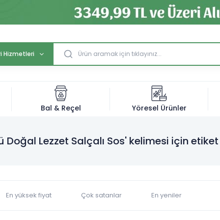
i Hizmetleri
Bal & Reçel
Yöresel Ürünler
ü Doğal Lezzet Salçalı Sos' kelimesi için etiket
En yüksek fiyat
Çok satanlar
En yeniler