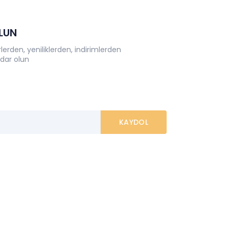
OLUN
erden, yeniliklerden, indirimlerden
dar olun