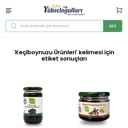
ARA
'Keçiboynuzu Ürünleri' kelimesi için
etiket sonuçları