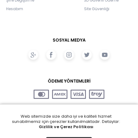
Şifre Değiştirme
3D Güvenli Ödeme
Hesabım
Site Güvenliği
SOSYAL MEDYA
ÖDEME YÖNTEMLERİ
Web sitemizde size daha iyi ve kaliteli hizmet
sunabilmemiz için çerezler kullanılmaktadır. Detaylar:
Gizlilik ve Çerez Politikası