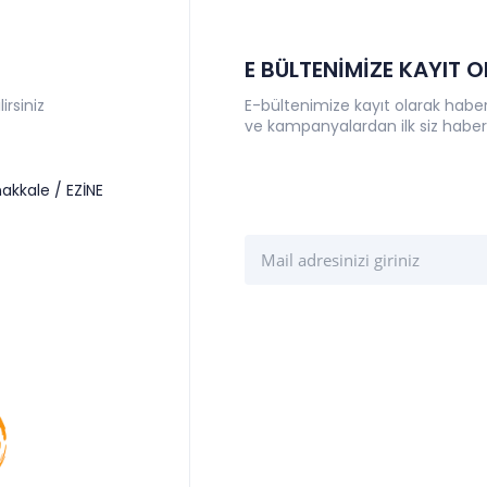
E BÜLTENİMİZE KAYIT 
irsiniz
E-bültenimize kayıt olarak haberl
ve kampanyalardan ilk siz haber
akkale / EZİNE