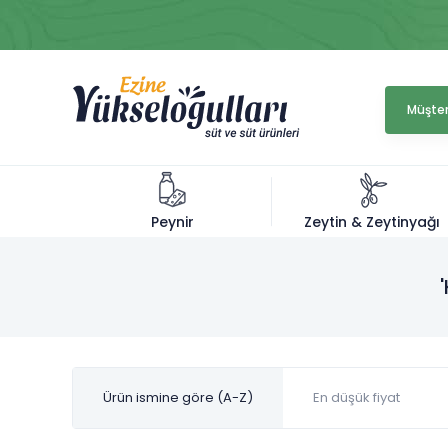
Müşter
Zeytin & Zeytinyağı
Peynir
Ürün ismine göre (A-Z)
En düşük fiyat