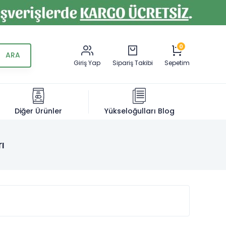
0
Giriş Yap
Sipariş Takibi
Sepetim
Diğer Ürünler
Yükseloğulları Blog
ı