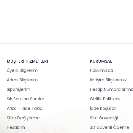
MÜŞTERİ HİZMETLERİ
KURUMSAL
Üyelik Bilgilerim
Hakkımızda
Adres Bilgilerim
İletişim Bilgilerimiz
Siparişlerim
Hesap Numaralarımı
Sık Sorulan Sorular
Gizlilik Politikası
Arıza - İade Takip
İade Koşulları
Şifre Değiştirme
Site Güvenliği
Hesabım
3D Güvenli Ödeme