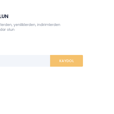
OLUN
erden, yeniliklerden, indirimlerden
dar olun