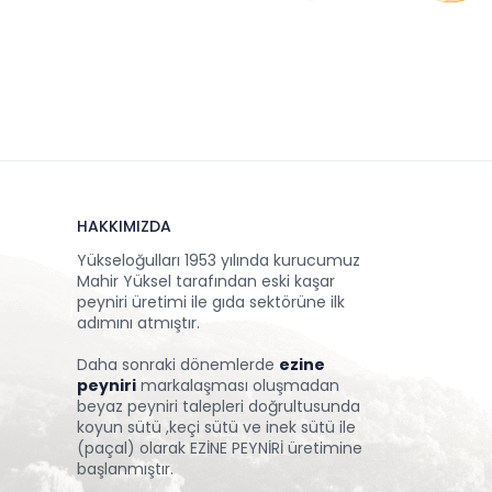
HAKKIMIZDA
Yükseloğulları 1953 yılında kurucumuz
Mahir Yüksel tarafından eski kaşar
peyniri üretimi ile gıda sektörüne ilk
adımını atmıştır.
Daha sonraki dönemlerde
ezine
peyniri
markalaşması oluşmadan
beyaz peyniri talepleri doğrultusunda
koyun sütü ,keçi sütü ve inek sütü ile
(paçal) olarak EZİNE PEYNİRİ üretimine
başlanmıştır.