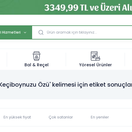
i Hizmetleri
Bal & Reçel
Yöresel Ürünler
'Keçiboynuzu Özü' kelimesi için etiket sonuçlar
En yüksek fiyat
Çok satanlar
En yeniler