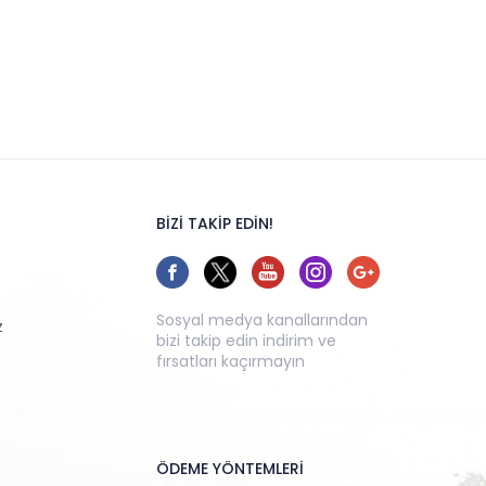
BİZİ TAKİP EDİN!
Sosyal medya kanallarından
z
bizi takip edin indirim ve
fırsatları kaçırmayın
ÖDEME YÖNTEMLERİ