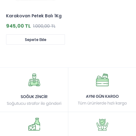
Karakovan Petek Balı 1Kg
945,00 TL
1.000,00 TL
Sepete Ekle