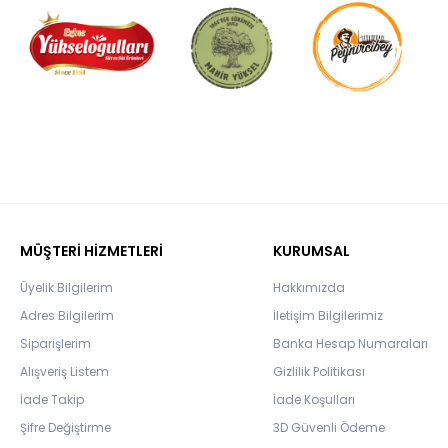
MÜŞTERİ HİZMETLERİ
KURUMSAL
Üyelik Bilgilerim
Hakkımızda
Adres Bilgilerim
İletişim Bilgilerimiz
Siparişlerim
Banka Hesap Numaraları
Alışveriş Listem
Gizlilik Politikası
İade Takip
İade Koşulları
Şifre Değiştirme
3D Güvenli Ödeme