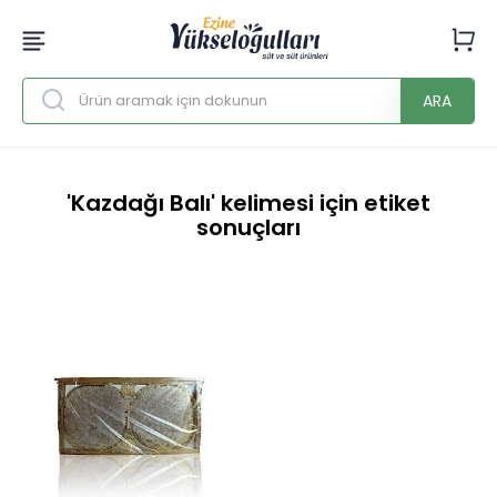
ARA
'Kazdağı Balı' kelimesi için etiket
sonuçları