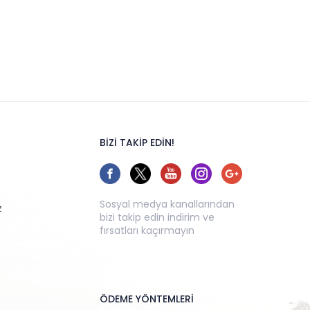
BİZİ TAKİP EDİN!
Sosyal medya kanallarından
z
bizi takip edin indirim ve
fırsatları kaçırmayın
ÖDEME YÖNTEMLERİ