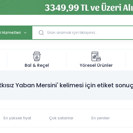
i Hizmetleri
Bal & Reçel
Yöresel Ürünler
tkısız Yaban Mersini' kelimesi için etiket sonuç
En yüksek fiyat
Çok satanlar
En yeniler