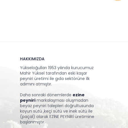
HAKKIMIZDA
Yükseloğulları 1953 yılında kurucumuz
Mahir Yüksel tarafından eski kaşar
peyniri üretimi ile gıda sektörüne ilk
adımını atmıştır.
Daha sonraki dönemlerde
ezine
peyniri
markalaşması oluşmadan
beyaz peyniri talepleri doğrultusunda
koyun sütü ,keçi sütü ve inek sütü ile
(paçal) olarak EZİNE PEYNİRİ üretimine
başlanmıştır.