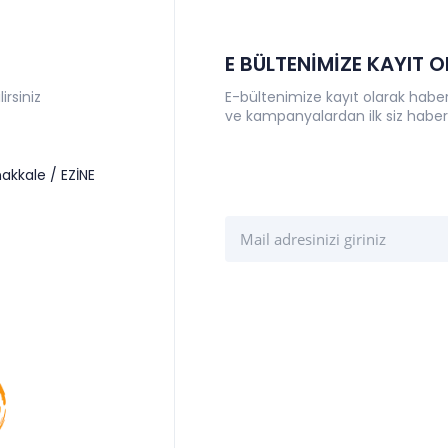
E BÜLTENİMİZE KAYIT 
irsiniz
E-bültenimize kayıt olarak haberl
ve kampanyalardan ilk siz haber
akkale / EZİNE