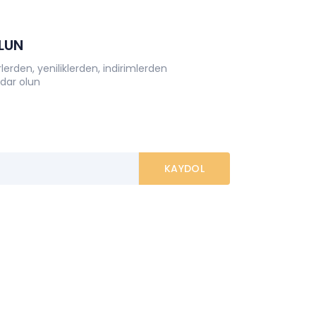
OLUN
erden, yeniliklerden, indirimlerden
dar olun