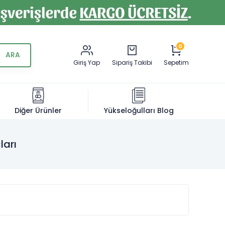
0
Giriş Yap
Sipariş Takibi
Sepetim
Diğer Ürünler
Yükseloğulları Blog
ları