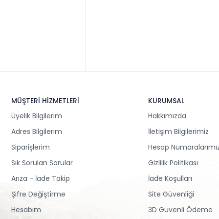
MÜŞTERİ HİZMETLERİ
KURUMSAL
Üyelik Bilgilerim
Hakkımızda
Adres Bilgilerim
İletişim Bilgilerimiz
Siparişlerim
Hesap Numaralarımı
Sık Sorulan Sorular
Gizlilik Politikası
Arıza - İade Takip
İade Koşulları
Şifre Değiştirme
Site Güvenliği
Hesabım
3D Güvenli Ödeme