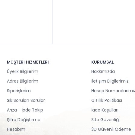
MÜŞTERİ HİZMETLERİ
KURUMSAL
Üyelik Bilgilerim
Hakkımızda
Adres Bilgilerim
İletişim Bilgilerimiz
Siparişlerim
Hesap Numaralarımı
Sık Sorulan Sorular
Gizlilik Politikası
Arıza - İade Takip
İade Koşulları
Şifre Değiştirme
Site Güvenliği
Hesabım
3D Güvenli Ödeme