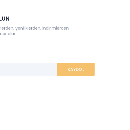
OLUN
erden, yeniliklerden, indirimlerden
dar olun