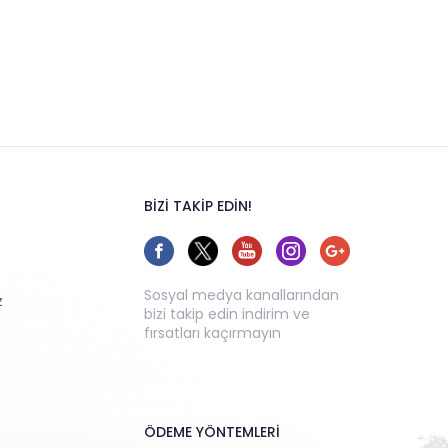
BİZİ TAKİP EDİN!
Sosyal medya kanallarından
z
bizi takip edin indirim ve
fırsatları kaçırmayın
ÖDEME YÖNTEMLERİ