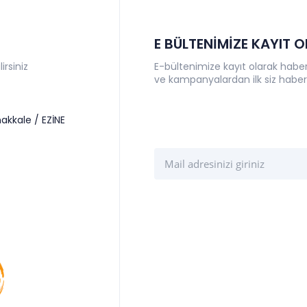
E BÜLTENİMİZE KAYIT 
irsiniz
E-bültenimize kayıt olarak haberl
ve kampanyalardan ilk siz haber
akkale / EZİNE