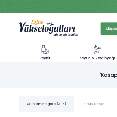
Müşter
Zeytin & Zeytinyağı
Peynir
'Kasap
Ürün ismine göre (A-Z)
En düşük fiyat