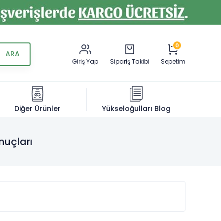
0
Giriş Yap
Sipariş Takibi
Sepetim
Diğer Ürünler
Yükseloğulları Blog
nuçları