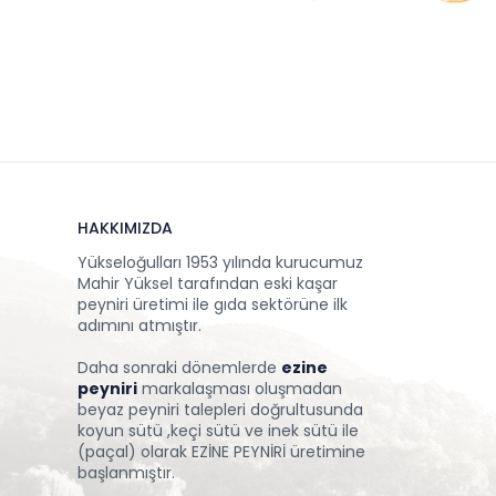
HAKKIMIZDA
Yükseloğulları 1953 yılında kurucumuz
Mahir Yüksel tarafından eski kaşar
peyniri üretimi ile gıda sektörüne ilk
adımını atmıştır.
Daha sonraki dönemlerde
ezine
peyniri
markalaşması oluşmadan
beyaz peyniri talepleri doğrultusunda
koyun sütü ,keçi sütü ve inek sütü ile
(paçal) olarak EZİNE PEYNİRİ üretimine
başlanmıştır.