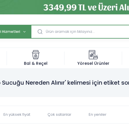
i Hizmetleri
Bal & Reçel
Yöresel Ürünler
 Sucuğu Nereden Alınır' kelimesi için etiket so
En yüksek fiyat
Çok satanlar
En yeniler