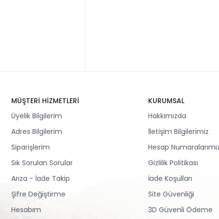
MÜŞTERİ HİZMETLERİ
KURUMSAL
Üyelik Bilgilerim
Hakkımızda
Adres Bilgilerim
İletişim Bilgilerimiz
Siparişlerim
Hesap Numaralarımı
Sık Sorulan Sorular
Gizlilik Politikası
Arıza - İade Takip
İade Koşulları
Şifre Değiştirme
Site Güvenliği
Hesabım
3D Güvenli Ödeme