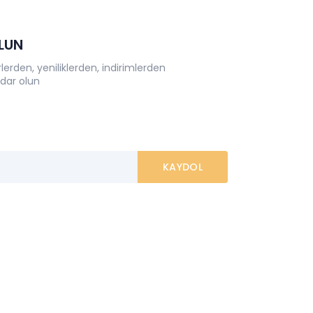
OLUN
erden, yeniliklerden, indirimlerden
dar olun