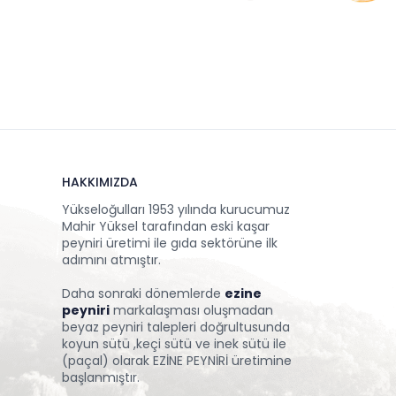
HAKKIMIZDA
Yükseloğulları 1953 yılında kurucumuz
Mahir Yüksel tarafından eski kaşar
peyniri üretimi ile gıda sektörüne ilk
adımını atmıştır.
Daha sonraki dönemlerde
ezine
peyniri
markalaşması oluşmadan
beyaz peyniri talepleri doğrultusunda
koyun sütü ,keçi sütü ve inek sütü ile
(paçal) olarak EZİNE PEYNİRİ üretimine
başlanmıştır.