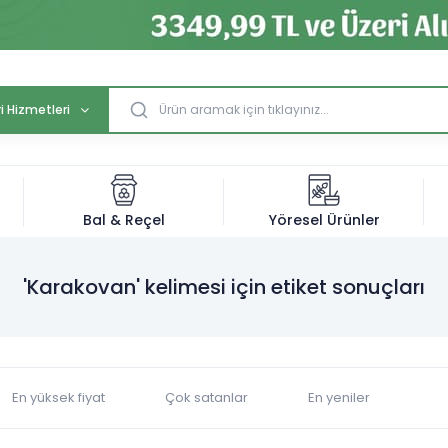
i Hizmetleri
Bal & Reçel
Yöresel Ürünler
'Karakovan' kelimesi için etiket sonuçları
En yüksek fiyat
Çok satanlar
En yeniler