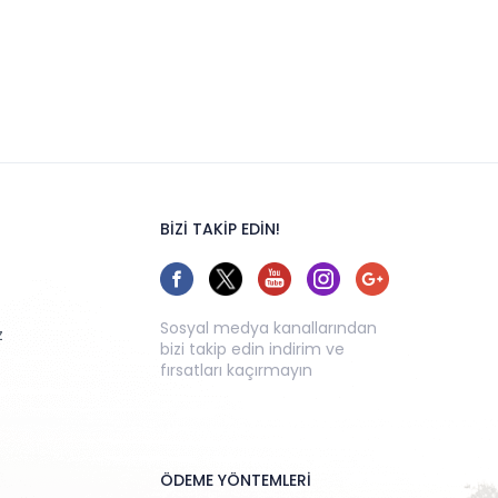
BİZİ TAKİP EDİN!
Sosyal medya kanallarından
z
bizi takip edin indirim ve
fırsatları kaçırmayın
ÖDEME YÖNTEMLERİ