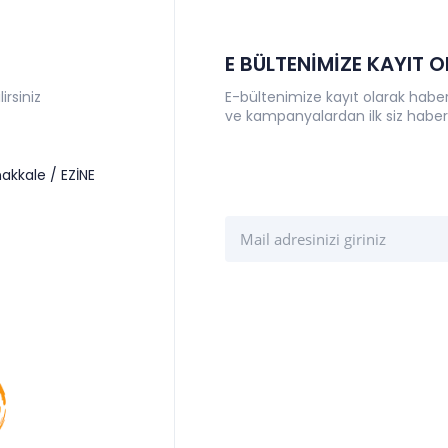
E BÜLTENİMİZE KAYIT 
irsiniz
E-bültenimize kayıt olarak haberl
ve kampanyalardan ilk siz haber
akkale / EZİNE