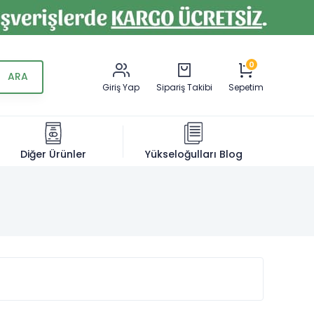
0
Giriş Yap
Sipariş Takibi
Sepetim
Diğer Ürünler
Yükseloğulları Blog