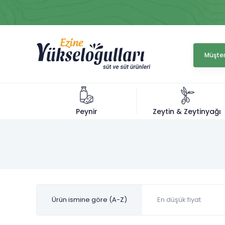
Müşter
Zeytin & Zeytinyağı
Peynir
Ürün ismine göre (A-Z)
En düşük fiyat