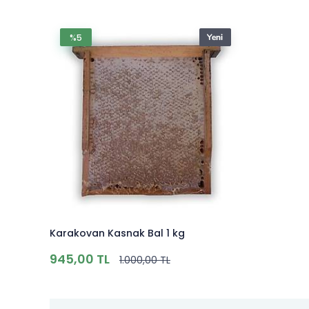
%5
Karakovan Kasnak Bal 1 kg
945,00 TL
1.000,00 TL