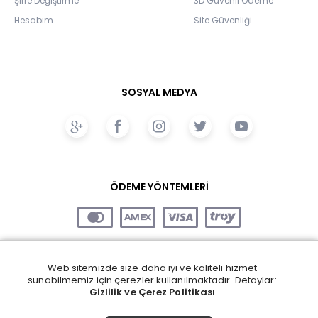
Şifre Değiştirme
3D Güvenli Ödeme
Hesabım
Site Güvenliği
SOSYAL MEDYA
ÖDEME YÖNTEMLERİ
Web sitemizde size daha iyi ve kaliteli hizmet
sunabilmemiz için çerezler kullanılmaktadır. Detaylar:
Gizlilik ve Çerez Politikası