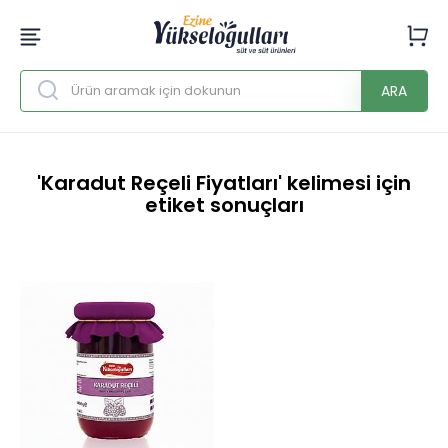
ARA
'Karadut Reçeli Fiyatları' kelimesi için
etiket sonuçları