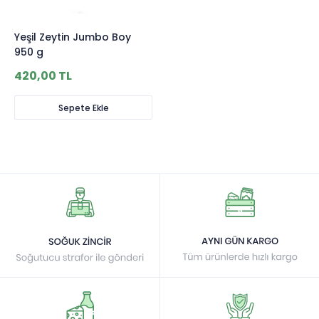
Yeşil Zeytin Jumbo Boy
950 g
420,00 TL
Sepete Ekle