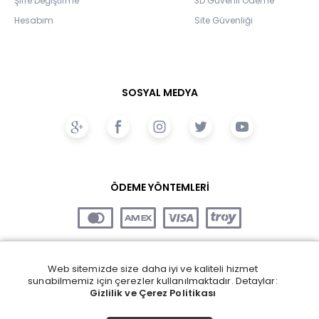
Şifre Değiştirme
3D Güvenli Ödeme
Hesabım
Site Güvenliği
SOSYAL MEDYA
ÖDEME YÖNTEMLERİ
Web sitemizde size daha iyi ve kaliteli hizmet
sunabilmemiz için çerezler kullanılmaktadır. Detaylar:
Gizlilik ve Çerez Politikası