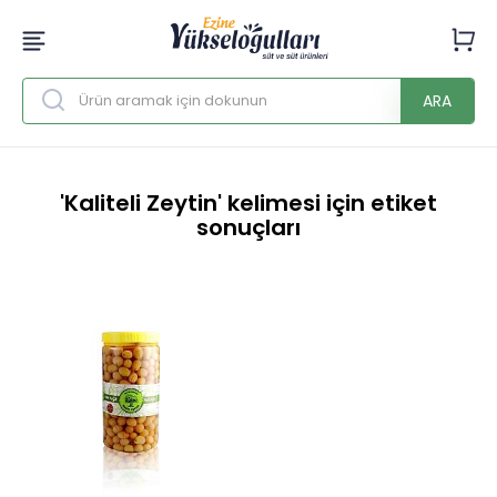
ARA
'Kaliteli Zeytin' kelimesi için etiket
sonuçları