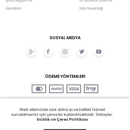
Şifre Değiştirme
3D Güvenli Ödeme
Hesabım
Site Güvenliği
SOSYAL MEDYA
ÖDEME YÖNTEMLERİ
Web sitemizde size daha iyi ve kaliteli hizmet
sunabilmemiz için çerezler kullanılmaktadır. Detaylar:
Gizlilik ve Çerez Politikası