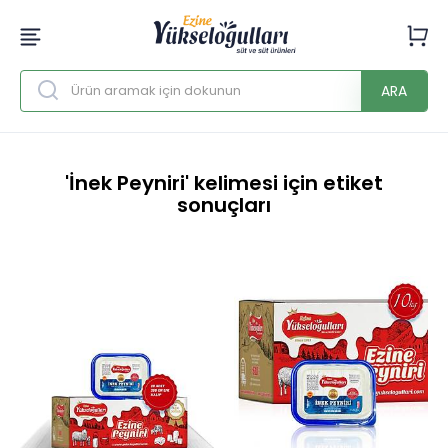
ARA
'İnek Peyniri' kelimesi için etiket
sonuçları