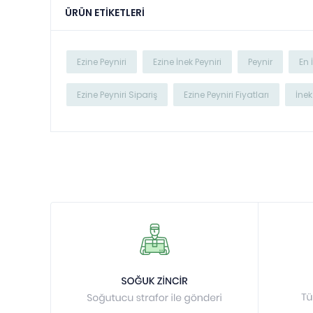
ÜRÜN ETIKETLERI
Ezine Peyniri
Ezine İnek Peyniri
Peynir
En 
Ezine Peyniri Sipariş
Ezine Peyniri Fiyatları
İnek