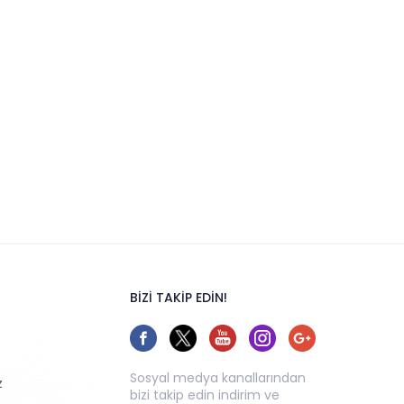
BİZİ TAKİP EDİN!
Sosyal medya kanallarından
z
bizi takip edin indirim ve