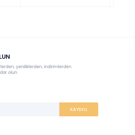
OLUN
erden, yeniliklerden, indirimlerden
dar olun