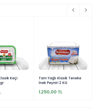
lasik Keçi
Tam Yağlı Klasik Teneke
 gr
İnek Peyniri 2 KG
L
1.250,00 TL