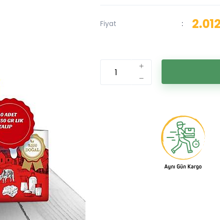
2.01
Fiyat
: