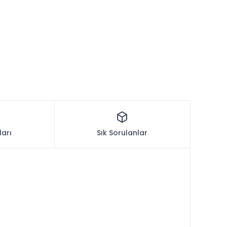
ları
Sık Sorulanlar