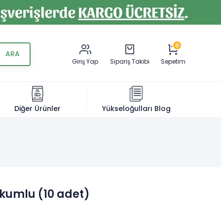
0
Giriş Yap
Sipariş Takibi
Sepetim
Diğer Ürünler
Yükseloğulları Blog
akumlu (10 adet)