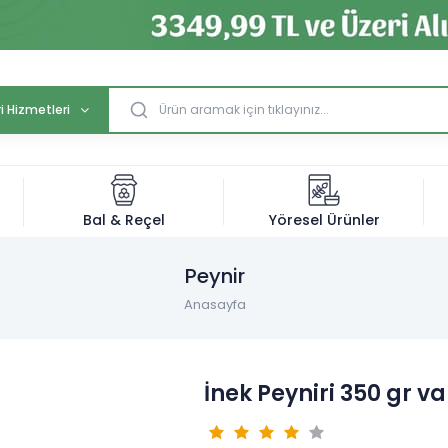
i Hizmetleri
Bal & Reçel
Yöresel Ürünler
Peynir
Anasayfa
İnek Peyniri 350 gr v