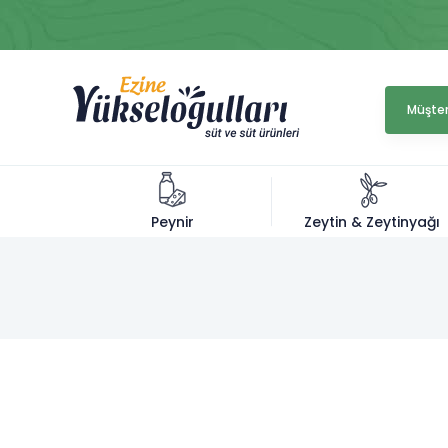
Müşter
Zeytin & Zeytinyağı
Peynir