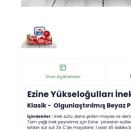
Ürün Açıklaması
Ezine Yükseloğulları İne
Klasik - Olgunlaştırılmış Beyaz P
İçindekiler :
inek sütü ,dana şirden mayası ve deniz
Tam yağlı inek peynirimiz için Ezine yöresinin sütler
Isıtılan süt süt 34 C'de mayalanır; 1 saat 45 dakika b