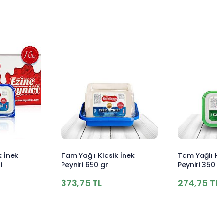
k İnek
Tam Yağlı Klasik İnek
Tam Yağlı K
i
Peyniri 650 gr
Peyniri 350
373,75 TL
274,75 T