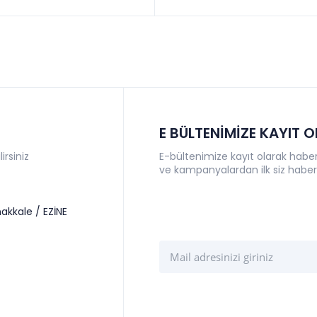
E BÜLTENİMİZE KAYIT 
irsiniz
E-bültenimize kayıt olarak haberl
ve kampanyalardan ilk siz haber
akkale / EZİNE