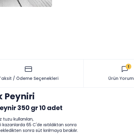
1
Taksit / Ödeme Seçenekleri
Ürün Yorum
k Peyniri
eynir 350 gr 10 adet
 tuzu kullanılan,
i kazanlarda 65 C'de ısıtıldıktan sonra
ekledikten sonra süt kırılmaya bırakılır.