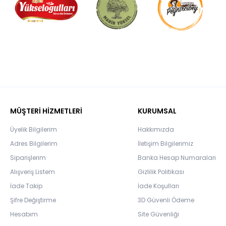
MÜŞTERİ HİZMETLERİ
KURUMSAL
Üyelik Bilgilerim
Hakkımızda
Adres Bilgilerim
İletişim Bilgilerimiz
Siparişlerim
Banka Hesap Numaraları
Alışveriş Listem
Gizlilik Politikası
İade Takip
İade Koşulları
Şifre Değiştirme
3D Güvenli Ödeme
Hesabım
Site Güvenliği