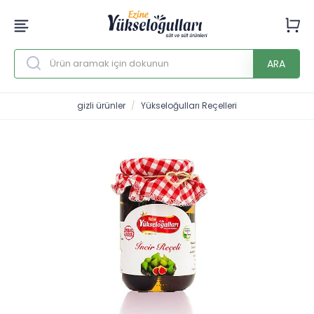
ARA
gizli ürünler
Yükseloğulları Reçelleri