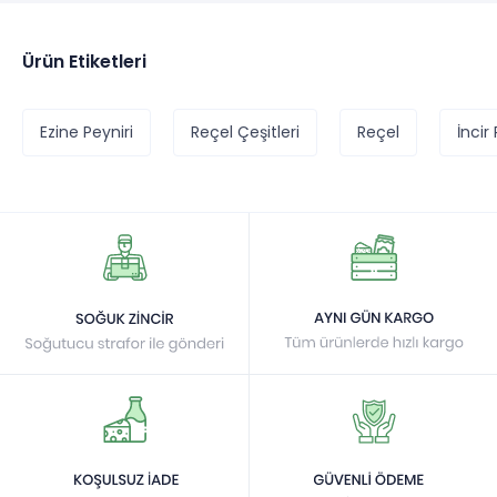
Ürün Etiketleri
Ezine Peyniri
Reçel Çeşitleri
Reçel
İncir