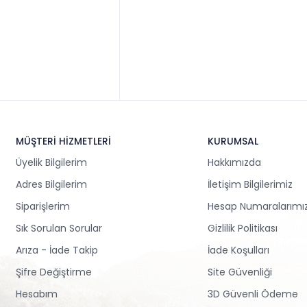
MÜŞTERİ HİZMETLERİ
KURUMSAL
Üyelik Bilgilerim
Hakkımızda
Adres Bilgilerim
İletişim Bilgilerimiz
Siparişlerim
Hesap Numaralarımı
Sık Sorulan Sorular
Gizlilik Politikası
Arıza - İade Takip
İade Koşulları
Şifre Değiştirme
Site Güvenliği
Hesabım
3D Güvenli Ödeme