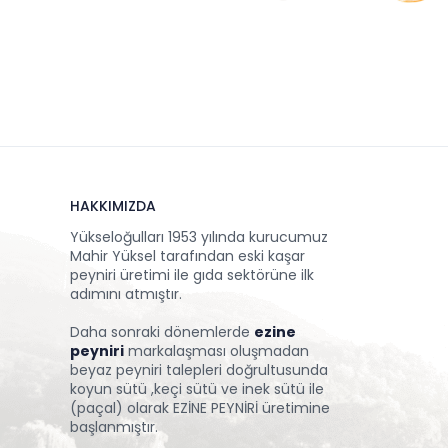
HAKKIMIZDA
Yükseloğulları 1953 yılında kurucumuz
Mahir Yüksel tarafından eski kaşar
peyniri üretimi ile gıda sektörüne ilk
adımını atmıştır.
Daha sonraki dönemlerde
ezine
peyniri
markalaşması oluşmadan
beyaz peyniri talepleri doğrultusunda
koyun sütü ,keçi sütü ve inek sütü ile
(paçal) olarak EZİNE PEYNİRİ üretimine
başlanmıştır.