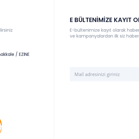
E BÜLTENİMİZE KAYIT 
irsiniz
E-bültenimize kayıt olarak haberl
ve kampanyalardan ilk siz haber
akkale / EZİNE