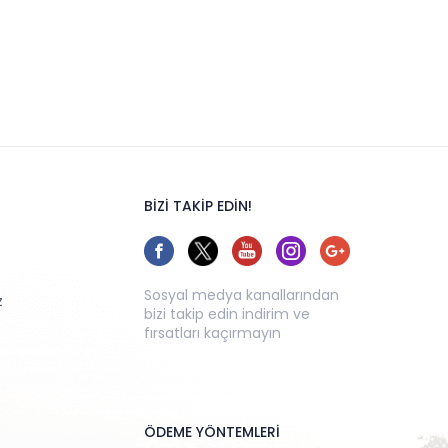
BİZİ TAKİP EDİN!
Sosyal medya kanallarından
z
bizi takip edin indirim ve
fırsatları kaçırmayın
ÖDEME YÖNTEMLERİ