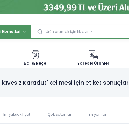
i Hizmetleri
Bal & Reçel
Yöresel Ürünler
'İlavesiz Karadut' kelimesi için etiket sonuçlar
En yüksek fiyat
Çok satanlar
En yeniler