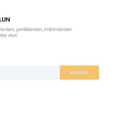
OLUN
erden, yeniliklerden, indirimlerden
dar olun