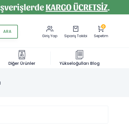
0
Giriş Yap
Sipariş Takibi
Sepetim
Diğer Ürünler
Yükseloğulları Blog
ı