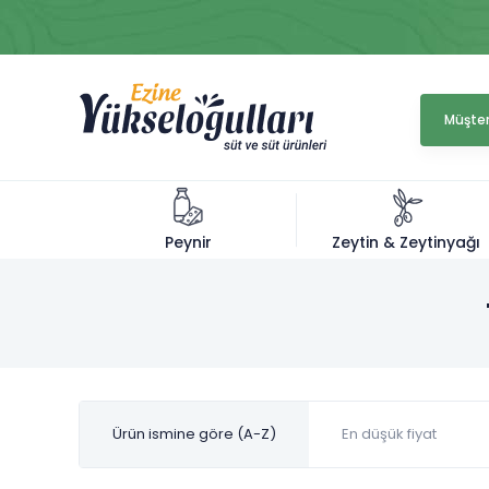
Müşter
Zeytin & Zeytinyağı
Peynir
Ürün ismine göre (A-Z)
En düşük fiyat