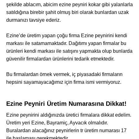
şekilde ablacım, abicim ezine peyniri kokar gibi yalanlarla
satıldığına birebir şahit olmuş biri olarak bunlardan uzak
durmanızı tavsiye ederiz.
Ezine’de üretim yapan çoğu firma
Ezine peyniri
ni kendi
markası ile satamamaktadır. Dağıtımı yapan firmalar bu
ürünleri kendi markası ile satışını yapmakta olup bunlarda
güvenilir firmalardan ürünlerini tedarik etmektedir.
Bu firmalardan örnek vermek, iç piyasadaki firmaların
hepsini sayamayacağımız için firma ismi vermiyoruz.
Ezine Peyniri Üretim Numarasına Dikkat!
Ezine peynirini aldığınızda üretici firmalara dikkat edelim.
Üretim yeri Ezine, Bayramiç, Ayvacık olmalıdır.
Buralardan alacağınız peynirlerin tr üretim numarası 17
ile başlaması gerekmektedir.