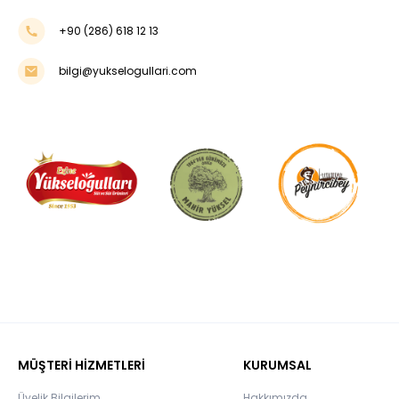
+90 (286) 618 12 13
bilgi@yukselogullari.com
MÜŞTERİ HİZMETLERİ
KURUMSAL
Üyelik Bilgilerim
Hakkımızda