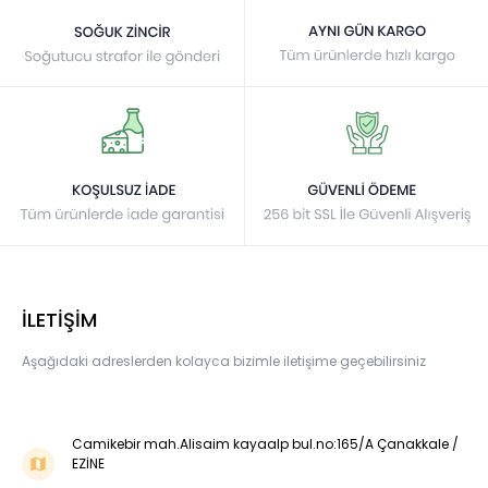
İLETİŞİM
Aşağıdaki adreslerden kolayca bizimle iletişime geçebilirsiniz
Camikebir mah.Alisaim kayaalp bul.no:165/A Çanakkale /
EZİNE