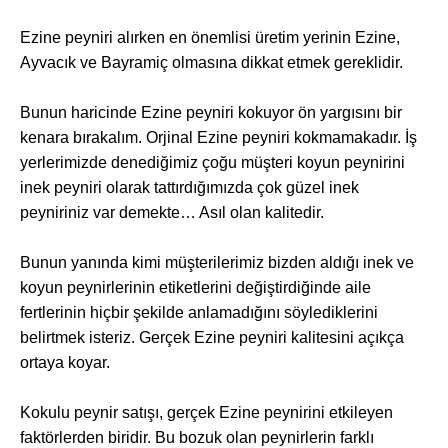
Ezine peyniri alırken en önemlisi üretim yerinin Ezine,
Ayvacık ve Bayramiç olmasına dikkat etmek gereklidir.
Bunun haricinde Ezine peyniri kokuyor ön yargısını bir
kenara bırakalım. Orjinal Ezine peyniri kokmamakadır. İş
yerlerimizde denediğimiz çoğu müşteri koyun peynirini
inek peyniri olarak tattırdığımızda çok güzel inek
peyniriniz var demekte… Asıl olan kalitedir.
Bunun yanında kimi müşterilerimiz bizden aldığı inek ve
koyun peynirlerinin etiketlerini değiştirdiğinde aile
fertlerinin hiçbir şekilde anlamadığını söylediklerini
belirtmek isteriz. Gerçek Ezine peyniri kalitesini açıkça
ortaya koyar.
Kokulu peynir satışı, gerçek Ezine peynirini etkileyen
faktörlerden biridir. Bu bozuk olan peynirlerin farklı