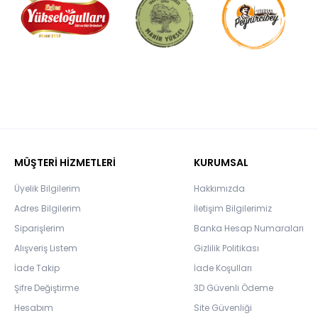
MÜŞTERİ HİZMETLERİ
KURUMSAL
Üyelik Bilgilerim
Hakkımızda
Adres Bilgilerim
İletişim Bilgilerimiz
Siparişlerim
Banka Hesap Numaraları
Alışveriş Listem
Gizlilik Politikası
İade Takip
İade Koşulları
Şifre Değiştirme
3D Güvenli Ödeme
Hesabım
Site Güvenliği