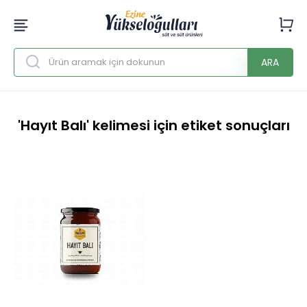
ARA
'Hayıt Balı' kelimesi için etiket sonuçları