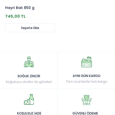
Hayıt Balı 850 g
745,00 TL
Sepete Ekle