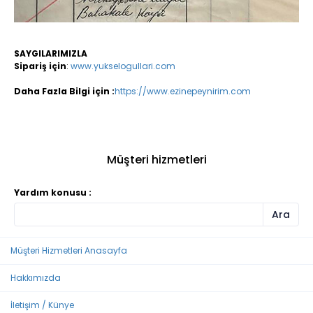
SAYGILARIMIZLA
Sipariş için
:
www.yukselogullari.com
Daha Fazla Bilgi için :
https://www.ezinepeynirim.com
Müşteri hizmetleri
Yardım konusu :
Müşteri Hizmetleri Anasayfa
Hakkımızda
İletişim / Künye