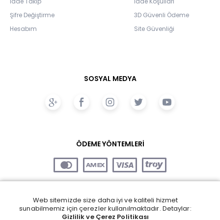
İade Takip
İade Koşulları
Şifre Değiştirme
3D Güvenli Ödeme
Hesabım
Site Güvenliği
SOSYAL MEDYA
ÖDEME YÖNTEMLERİ
Web sitemizde size daha iyi ve kaliteli hizmet
sunabilmemiz için çerezler kullanılmaktadır. Detaylar:
Gizlilik ve Çerez Politikası