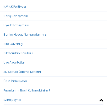
K.V.K.K Politikası
Satış Sözleşmesi
Üyelik Sözleşmesi
Banka Hesap Numaralarımız
Site Güvenliği
Sık Sorulan Sorular ?
Üye Avantajları
3D Secure Ödeme Sistemi
Ürün İade İşlemi
Puanlarımı Nasıl Kullanabilirim ?
Ezine peyniri