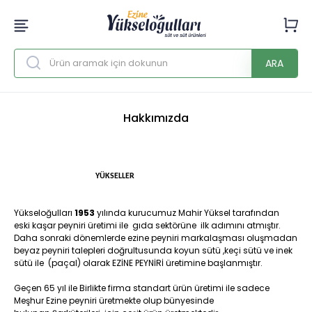
ARA
Hakkımızda
YÜKSELLER
Yükseloğulları
1953
yılında kurucumuz Mahir Yüksel tarafından
eski kaşar peyniri üretimi ile gıda sektörüne ilk adımını atmıştır.
Daha sonraki dönemlerde ezine peyniri markalaşması oluşmadan
beyaz peyniri talepleri doğrultusunda koyun sütü ,keçi sütü ve inek
sütü ile (paçal) olarak EZİNE PEYNİRİ üretimine başlanmıştır.
Geçen 65 yıl ile Birlikte firma standart ürün üretimi ile sadece
Meşhur Ezine peyniri üretmekte olup bünyesinde