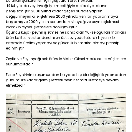
bulunan Şarküterileri için çeşit ürün üretmektedir.
1964
yılında zeytinyağı işletmeciliğiyle de faaliyet alanını
genişletmiştir. 2000 yılına kadar geçen sürede yapısını
değiştirmeyen aile işletmesi 2000 yılında yeni bir yapılanmaya
başlamış ve 2000 yılının sonunda zeytinyağı ve peynir işletmesi
olarak bireysel işletmelere dönüşmüştür.
Üçüncü kuşak peynir işletmesine sahip olan Yükseloğulları markası
ürün kalitesi ve standardını en üst seviyede tutarak hijyenik bir
ortamda üretim yapmayı ve güvenilir bir marka olmayı prensip
edinmiştir.
Zeytin ve Zeytinyağı sektöründe Mahir Yüksel markası ile müşterilere
sunulmaktadır.
Ezine Peynirinin oluşumundan bu yana hiç bir değişiklik yapmadan
günümüze kadar gelmiş lezzetli peynirlerimizi üretmeye devam
etmektedir.