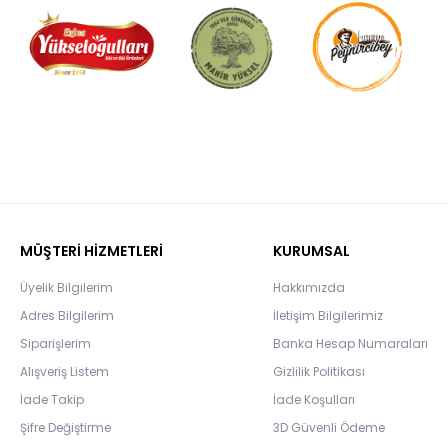
MÜŞTERİ HİZMETLERİ
KURUMSAL
Üyelik Bilgilerim
Hakkımızda
Adres Bilgilerim
İletişim Bilgilerimiz
Siparişlerim
Banka Hesap Numaraları
Alışveriş Listem
Gizlilik Politikası
İade Takip
İade Koşulları
Şifre Değiştirme
3D Güvenli Ödeme