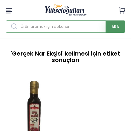
ARA
'Gerçek Nar Ekşisi' kelimesi için etiket
sonuçları