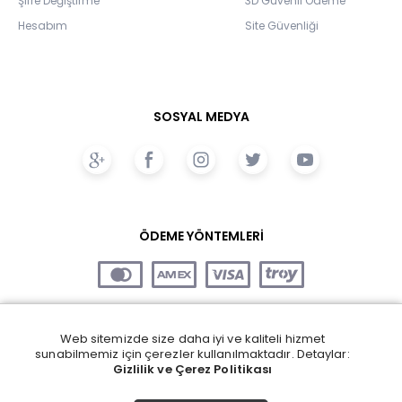
Şifre Değiştirme
3D Güvenli Ödeme
Hesabım
Site Güvenliği
SOSYAL MEDYA
ÖDEME YÖNTEMLERİ
Web sitemizde size daha iyi ve kaliteli hizmet
sunabilmemiz için çerezler kullanılmaktadır. Detaylar:
Gizlilik ve Çerez Politikası