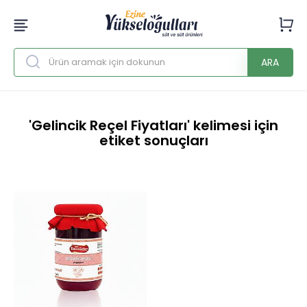
ARA
'Gelincik Reçel Fiyatları' kelimesi için
etiket sonuçları