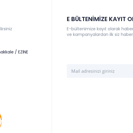
E BÜLTENİMİZE KAYIT 
irsiniz
E-bültenimize kayıt olarak haberl
ve kampanyalardan ilk siz haber
akkale / EZİNE