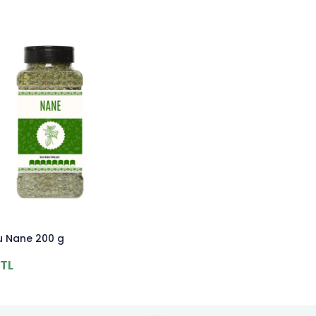
u Nane 200 g
TL