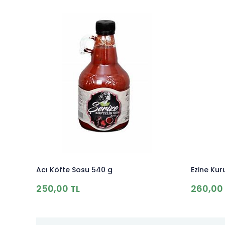
Acı Köfte Sosu 540 g
Ezine Kur
250,00 TL
260,00 