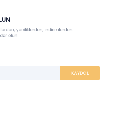
OLUN
erden, yeniliklerden, indirimlerden
dar olun