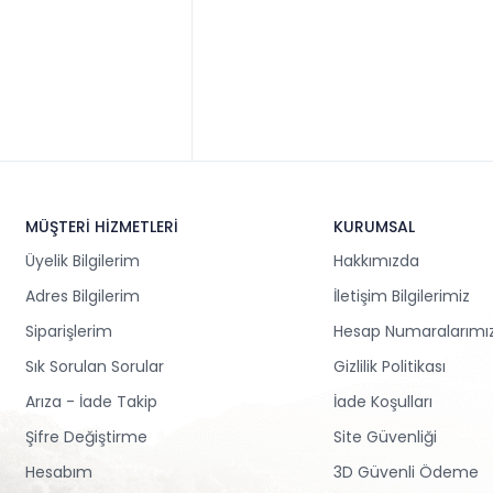
MÜŞTERİ HİZMETLERİ
KURUMSAL
Üyelik Bilgilerim
Hakkımızda
Adres Bilgilerim
İletişim Bilgilerimiz
Siparişlerim
Hesap Numaralarımı
Sık Sorulan Sorular
Gizlilik Politikası
Arıza - İade Takip
İade Koşulları
Şifre Değiştirme
Site Güvenliği
Hesabım
3D Güvenli Ödeme