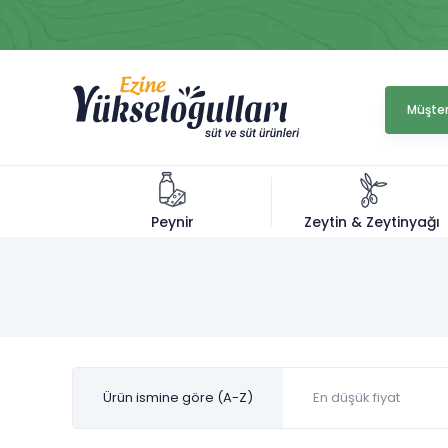
Müşter
Zeytin & Zeytinyağı
Peynir
Ürün ismine göre (A-Z)
En düşük fiyat