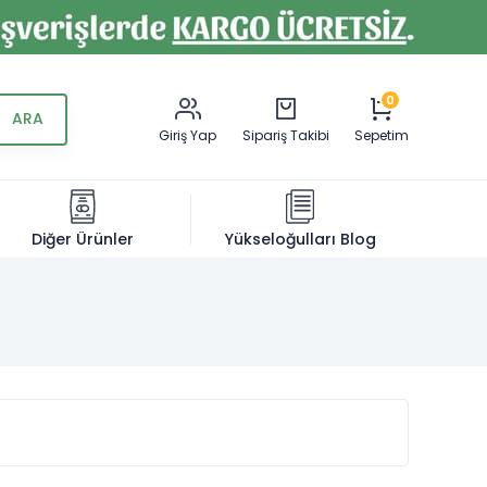
0
Giriş Yap
Sipariş Takibi
Sepetim
Diğer Ürünler
Yükseloğulları Blog