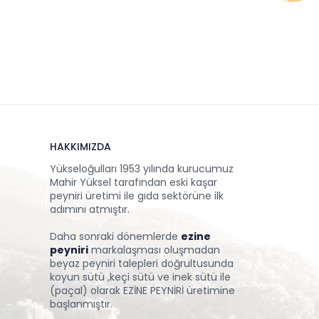
HAKKIMIZDA
Yükseloğulları 1953 yılında kurucumuz
Mahir Yüksel tarafından eski kaşar
peyniri üretimi ile gıda sektörüne ilk
adımını atmıştır.
Daha sonraki dönemlerde
ezine
peyniri
markalaşması oluşmadan
beyaz peyniri talepleri doğrultusunda
koyun sütü ,keçi sütü ve inek sütü ile
(paçal) olarak EZİNE PEYNİRİ üretimine
başlanmıştır.