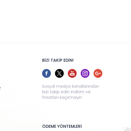
BİZİ TAKİP EDİN!
Sosyal medya kanallarından
z
bizi takip edin indirim ve
fırsatları kaçırmayın
ÖDEME YÖNTEMLERİ