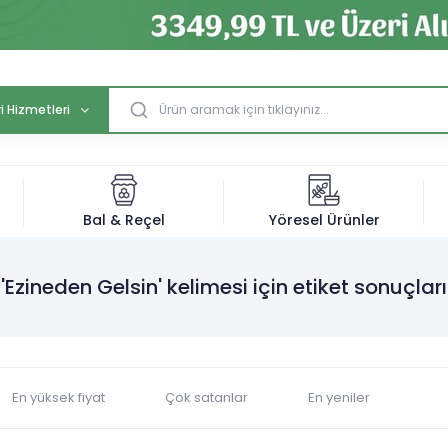
i Hizmetleri
Bal & Reçel
Yöresel Ürünler
'Ezineden Gelsin' kelimesi için etiket sonuçları
En yüksek fiyat
Çok satanlar
En yeniler