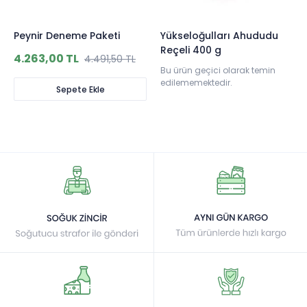
Peynir Deneme Paketi
Yükseloğulları Ahududu
Reçeli 400 g
4.263,00 TL
4.491,50 TL
Bu ürün geçici olarak temin
edilememektedir.
Sepete Ekle