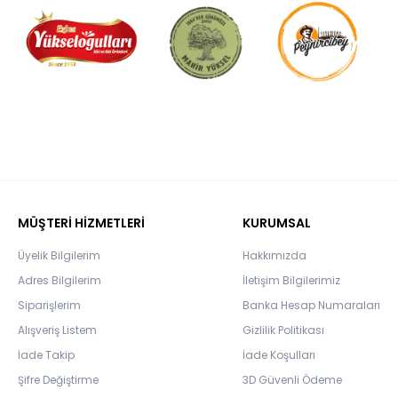
MÜŞTERİ HİZMETLERİ
KURUMSAL
Üyelik Bilgilerim
Hakkımızda
Adres Bilgilerim
İletişim Bilgilerimiz
Siparişlerim
Banka Hesap Numaraları
Alışveriş Listem
Gizlilik Politikası
İade Takip
İade Koşulları
Şifre Değiştirme
3D Güvenli Ödeme