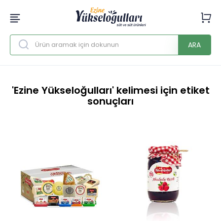
ARA
'Ezine Yükseloğulları' kelimesi için etiket
sonuçları